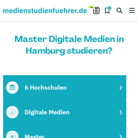
0
Master Digitale Medien in
Hamburg studieren?
6 Hochschulen
Digitale Medien
Master