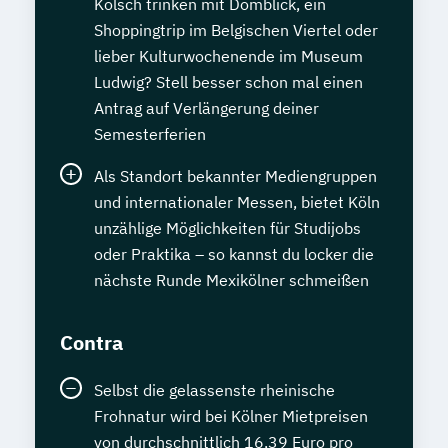
Kölsch trinken mit Domblick, ein
Shoppingtrip im Belgischen Viertel oder
lieber Kulturwochenende im Museum
Ludwig? Stell besser schon mal einen
Antrag auf Verlängerung deiner
Semesterferien
Als Standort bekannter Mediengruppen
und internationaler Messen, bietet Köln
unzählige Möglichkeiten für Studijobs
oder Praktika – so kannst du locker die
nächste Runde Mexikölner schmeißen
Contra
Selbst die gelassenste rheinische
Frohnatur wird bei Kölner Mietpreisen
von durchschnittlich 16,39 Euro pro