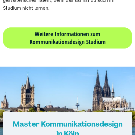
Studium nicht lernen.
Weitere Informationen zum
Kommunikationsdesign Studium
Master Kommunikationsdesign
in Köln