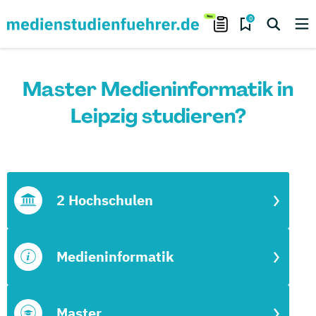
0
Master Medieninformatik in
Leipzig studieren?
2 Hochschulen
Medieninformatik
Master