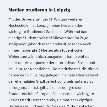
Medien studieren in Leipzig
Mit der Universität, der HTWK und weiteren
Hochschulen ist Leipzig neben Dresden der
wichtigste Studienort Sachsens. Während das
einstige Studentenviertel Südvorstadt im Zuge
steigender (aber deutschlandweit gesehen noch
immer moderater) Mieten als studentischer
Wohnraum allmählich ausgedient hat, bleibt es
einer der Anlaufpunkte der alternativen Szene und
im Leipziger Nachtleben. Die Moritzbastei, die direkt
neben der Uni Leipzig gelegen in einem Überbleibsel
der ehemaligen Stadtbefestigung teils unterirdisch
untergebracht ist, gilt als einer der größten
Studentenclubs Europas. Als einstmals wichtigste
Verlagsstadt Deutschlands, Heimat der Leipziger
Buchmesse und heutiger Sitz des Mitteldeutschen