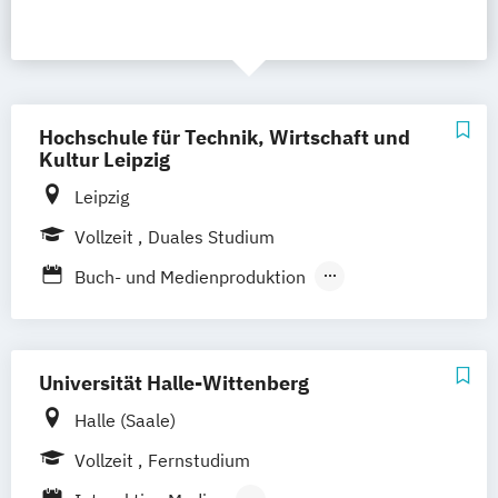
Hochschule für Technik, Wirtschaft und
Kultur Leipzig
Leipzig
Vollzeit
Duales Studium
Buch- und Medienproduktion
Buchhandel/Verlagswirtschaft
Fernsehproduktion
Medieninformatik
Medientechnik
Universität Halle-Wittenberg
Verlags- und Handelsmanagement
Halle (Saale)
Vollzeit
Fernstudium