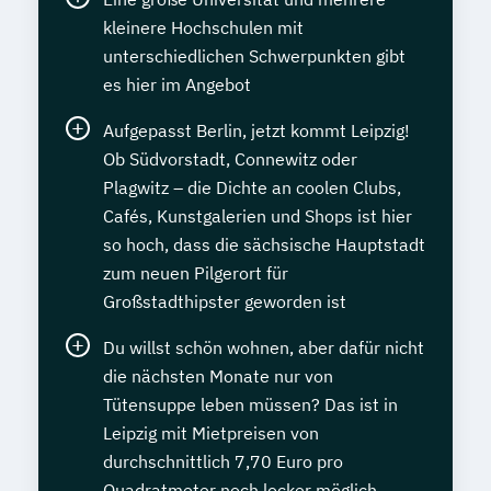
kleinere Hochschulen mit
unterschiedlichen Schwerpunkten gibt
es hier im Angebot
Aufgepasst Berlin, jetzt kommt Leipzig!
Ob Südvorstadt, Connewitz oder
Plagwitz – die Dichte an coolen Clubs,
Cafés, Kunstgalerien und Shops ist hier
so hoch, dass die sächsische Hauptstadt
zum neuen Pilgerort für
Großstadthipster geworden ist
Du willst schön wohnen, aber dafür nicht
die nächsten Monate nur von
Tütensuppe leben müssen? Das ist in
Leipzig mit Mietpreisen von
durchschnittlich 7,70 Euro pro
Quadratmeter noch locker möglich