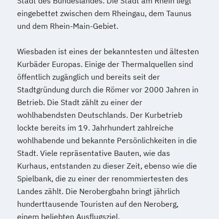
Stadt des Bundeslandes. Die Stadt am Rhein liegt
eingebettet zwischen dem Rheingau, dem Taunus
und dem Rhein-Main-Gebiet.
Wiesbaden ist eines der bekanntesten und ältesten
Kurbäder Europas. Einige der Thermalquellen sind
öffentlich zugänglich und bereits seit der
Stadtgründung durch die Römer vor 2000 Jahren in
Betrieb. Die Stadt zählt zu einer der
wohlhabendsten Deutschlands. Der Kurbetrieb
lockte bereits im 19. Jahrhundert zahlreiche
wohlhabende und bekannte Persönlichkeiten in die
Stadt. Viele repräsentative Bauten, wie das
Kurhaus, entstanden zu dieser Zeit, ebenso wie die
Spielbank, die zu einer der renommiertesten des
Landes zählt. Die Nerobergbahn bringt jährlich
hunderttausende Touristen auf den Neroberg,
einem beliebten Ausflugsziel.