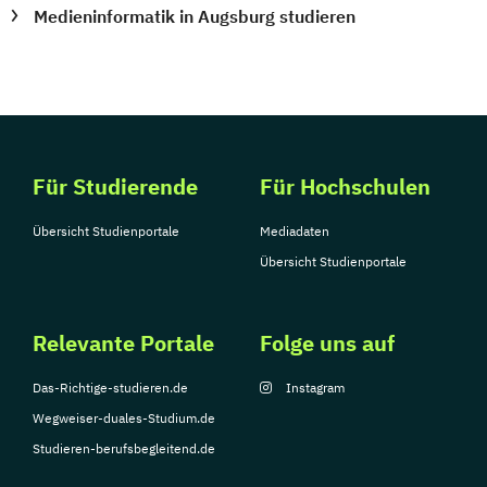
Medieninformatik in Augsburg studieren
Für Studierende
Für Hochschulen
Übersicht Studienportale
Mediadaten
Übersicht Studienportale
Relevante Portale
Folge uns auf
Das-Richtige-studieren.de
Instagram
Wegweiser-duales-Studium.de
Studieren-berufsbegleitend.de