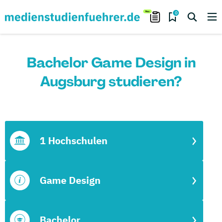
0
Bachelor Game Design in
Augsburg studieren?
1 Hochschulen
Game Design
Bachelor