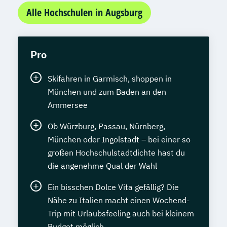
Alle Hochschulen in Augsburg
Pro
Skifahren in Garmisch, shoppen in
München und zum Baden an den
Ammersee
Ob Würzburg, Passau, Nürnberg,
München oder Ingolstadt – bei einer so
großen Hochschulstadtdichte hast du
die angenehme Qual der Wahl
Ein bisschen Dolce Vita gefällig? Die
Nähe zu Italien macht einen Wochend-
Trip mit Urlaubsfeeling auch bei kleinem
Budget möglich