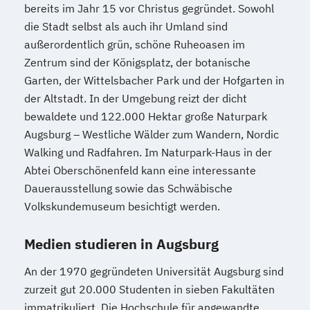
bereits im Jahr 15 vor Christus gegründet. Sowohl
die Stadt selbst als auch ihr Umland sind
außerordentlich grün, schöne Ruheoasen im
Zentrum sind der Königsplatz, der botanische
Garten, der Wittelsbacher Park und der Hofgarten in
der Altstadt. In der Umgebung reizt der dicht
bewaldete und 122.000 Hektar große Naturpark
Augsburg – Westliche Wälder zum Wandern, Nordic
Walking und Radfahren. Im Naturpark-Haus in der
Abtei Oberschönenfeld kann eine interessante
Dauerausstellung sowie das Schwäbische
Volkskundemuseum besichtigt werden.
Medien studieren in Augsburg
An der 1970 gegründeten Universität Augsburg sind
zurzeit gut 20.000 Studenten in sieben Fakultäten
immatrikuliert. Die Hochschule für angewandte