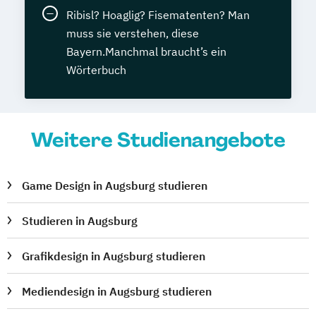
Ribisl? Hoaglig? Fisematenten? Man
muss sie verstehen, diese
Bayern.Manchmal braucht’s ein
Wörterbuch
Weitere Studienangebote
Game Design in Augsburg studieren
Studieren in Augsburg
Grafikdesign in Augsburg studieren
Mediendesign in Augsburg studieren