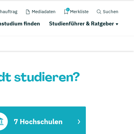
0
hauftrag
Mediadaten
Merkliste
Suchen
studium finden
Studienführer & Ratgeber
t studieren?
7 Hochschulen