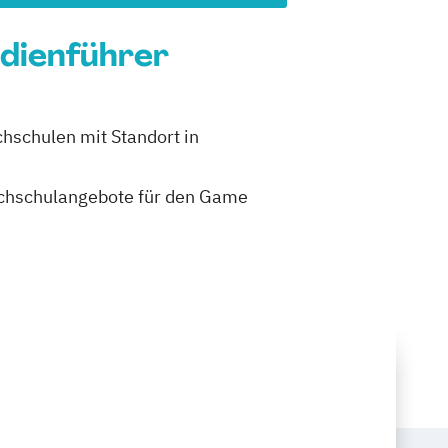
udienführer
hschulen mit Standort in
 Hochschulangebote für den Game