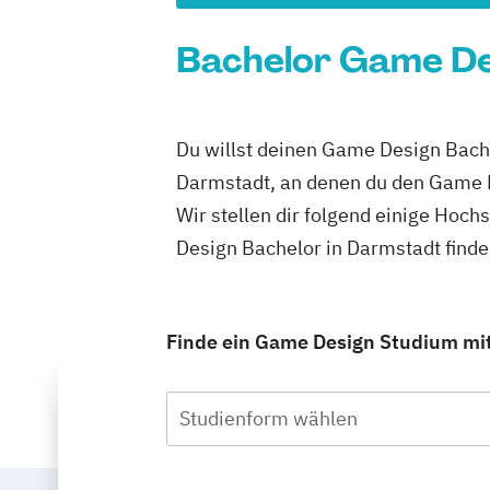
Bachelor Game Des
Du willst deinen Game Design Bache
Darmstadt, an denen du den Game D
Wir stellen dir folgend einige Hoc
Design Bachelor in Darmstadt find
Finde ein Game Design Studium mit 
Studienform wählen