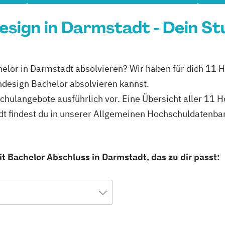
sign in Darmstadt - Dein St
elor in Darmstadt absolvieren? Wir haben für dich 11 H
design Bachelor absolvieren kannst.
schulangebote ausführlich vor. Eine Übersicht aller 11
t findest du in unserer Allgemeinen Hochschuldatenba
 Bachelor Abschluss in Darmstadt, das zu dir passt: