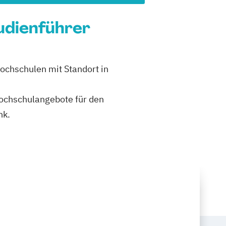
udienführer
ochschulen mit Standort in
 Hochschulangebote für den
nk.