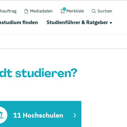
0
hauftrag
Mediadaten
Merkliste
Suchen
studium finden
Studienführer & Ratgeber
dt studieren?
11 Hochschulen