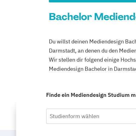
Bachelor Mediende
Du willst deinen Mediendesign Bach
Darmstadt, an denen du den Medien
Wir stellen dir folgend einige Hoch
Mediendesign Bachelor in Darmstad
Finde ein Mediendesign Studium mit
Studienform wählen