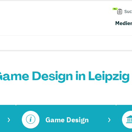
Suc
Medien
ame Design in Leipzig
Game Design