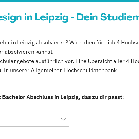
ign in Leipzig - Dein Studie
or in Leipzig absolvieren? Wir haben für dich 4 Hochsch
 absolvieren kannst.
hschulangebote ausführlich vor. Eine Übersicht aller 4
 du in unserer Allgemeinen Hochschuldatenbank.
Bachelor Abschluss in Leipzig, das zu dir passt: