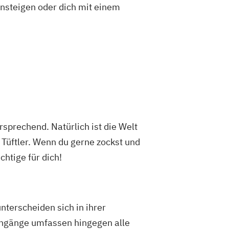
insteigen oder dich mit einem
sprechend. Natürlich ist die Welt
 Tüftler. Wenn du gerne zockst und
htige für dich!
terscheiden sich in ihrer
iengänge umfassen hingegen alle