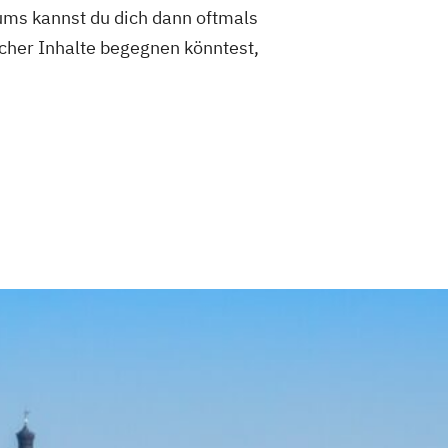
iums kannst du dich dann oftmals
icher Inhalte begegnen könntest,