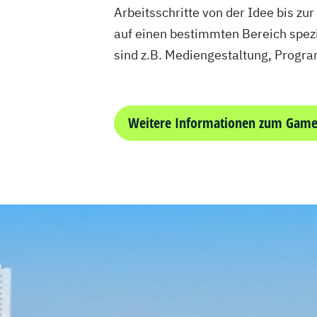
Arbeitsschritte von der Idee bis z
auf einen bestimmten Bereich spezi
sind z.B. Mediengestaltung, Progra
Weitere Informationen zum Game