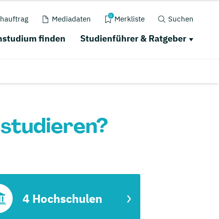
0
hauftrag
Mediadaten
Merkliste
Suchen
studium finden
Studienführer & Ratgeber
 studieren?
4 Hochschulen