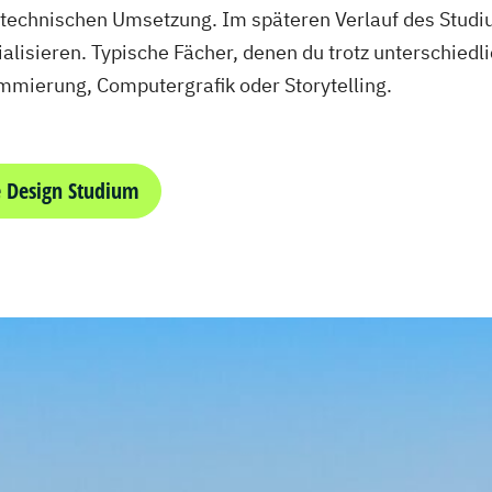
ur technischen Umsetzung. Im späteren Verlauf des Stud
alisieren. Typische Fächer, denen du trotz unterschiedl
mmierung, Computergrafik oder Storytelling.
 Design Studium