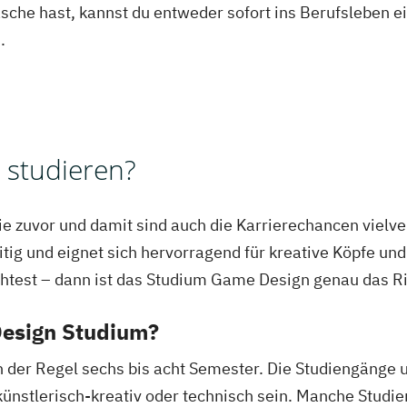
asche hast, kannst du entweder sofort ins Berufsleben e
.
studieren?
e zuvor und damit sind auch die Karrierechancen vielver
tig und eignet sich hervorragend für kreative Köpfe und
test – dann ist das Studium Game Design genau das Ric
Design Studium?
der Regel sechs bis acht Semester. Die Studiengänge un
künstlerisch-kreativ oder technisch sein. Manche Stud