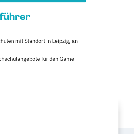
nführer
ulen mit Standort in Leipzig, an
 Hochschulangebote für den Game