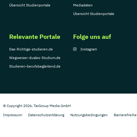
Übersicht Studienportale
Mediadaten
Übersicht Studienportale
Relevante Portale
Folge uns auf
Das-Richtige-studieren.de
Instagram
Wegweiser-duales-Studium.de
Studieren-berufsbegleitend.de
© Copyright 2026, TarGroup Media GmbH
Impressum
Datenschutzerklärung
Nutzungsbedingungen
Barrierefreihe