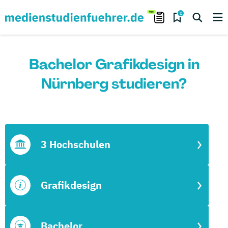
0
Bachelor Grafikdesign in
Nürnberg studieren?
3 Hochschulen
Grafikdesign
Bachelor