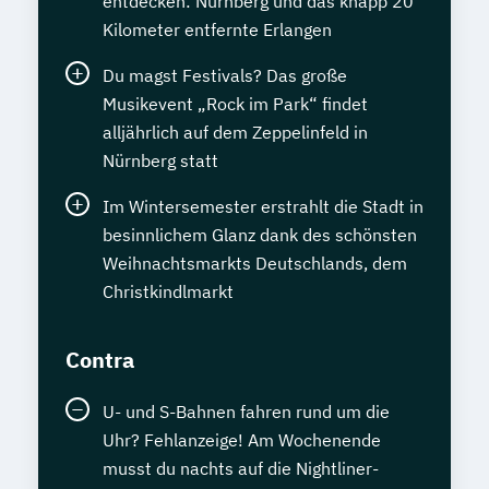
entdecken: Nürnberg und das knapp 20
Kilometer entfernte Erlangen
Du magst Festivals? Das große
Musikevent „Rock im Park“ findet
alljährlich auf dem Zeppelinfeld in
Nürnberg statt
Im Wintersemester erstrahlt die Stadt in
besinnlichem Glanz dank des schönsten
Weihnachtsmarkts Deutschlands, dem
Christkindlmarkt
Contra
U- und S-Bahnen fahren rund um die
Uhr? Fehlanzeige! Am Wochenende
musst du nachts auf die Nightliner-