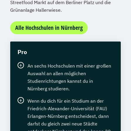
Streetfood Markt auf dem Berliner Platz und die
Grünanlage Hallerwiese.
Alle Hochschulen in Nürnberg
Pro
An sechs Hochschulen mit einer großen
Auswahl an allen möglichen
Studienrichtungen kannst du in
Nürnberg studieren.
Wenn du dich für ein Studium an der
Friedrich-Alexander-Universität (FAU)
Erlangen-Nürnberg entscheidest, dann
darfst du gleich zwei neue Städte