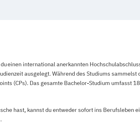
du einen international anerkannten Hochschulabschluss
studienzeit ausgelegt. Während des Studiums sammelst 
oints (CPs). Das gesamte Bachelor-Studium umfasst 180
asche hast, kannst du entweder sofort ins Berufsleben e
.