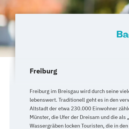
Ba
Freiburg
Freiburg im Breisgau wird durch seine vie
lebenswert. Traditionell geht es in den ve
Altstadt der etwa 230.000 Einwohner zähl
Münster, die Ufer der Dreisam und die als
Wassergräben locken Touristen, die in de