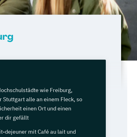
urg
Hochschulstädte wie Freiburg,
 Stuttgart alle an einem Fleck, so
Sicherheit einen Ort und einen
r dir gefällt
it-dejeuner mit Café au lait und