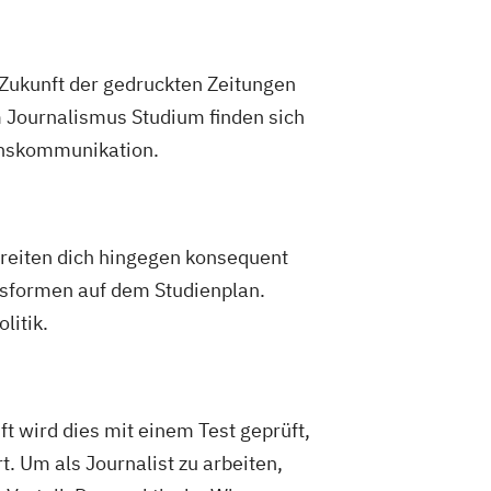
e Zukunft der gedruckten Zeitungen
m Journalismus Studium finden sich
enskommunikation.
ereiten dich hingegen konsequent
ngsformen auf dem Studienplan.
litik.
ft wird dies mit einem Test geprüft,
 Um als Journalist zu arbeiten,