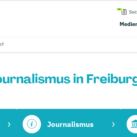
Suc
Medien
n?
urnalismus in Freibur
Journalismus