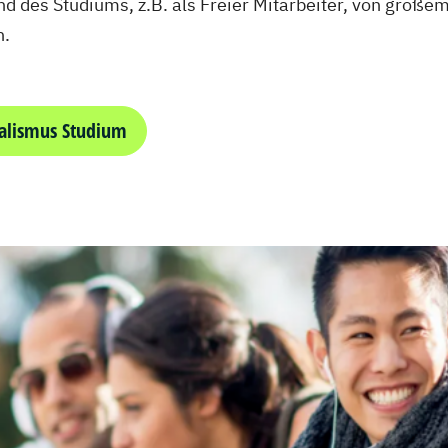
d des Studiums, z.B. als Freier Mitarbeiter, von großem
n.
alismus Studium