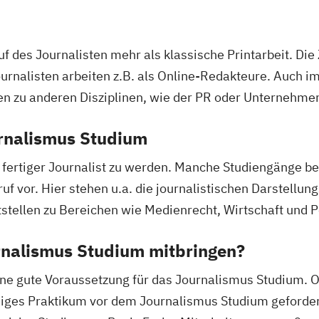
uf des Journalisten mehr als klassische Printarbeit. Di
ournalisten arbeiten z.B. als Online-Redakteure. Auch i
en zu anderen Disziplinen, wie der PR oder Unternehm
urnalismus Studium
n fertiger Journalist zu werden. Manche Studiengänge b
uf vor. Hier stehen u.a. die journalistischen Darstellu
tellen zu Bereichen wie Medienrecht, Wirtschaft und Po
rnalismus Studium mitbringen?
eine gute Voraussetzung für das Journalismus Studium. O
es Praktikum vor dem Journalismus Studium gefordert.