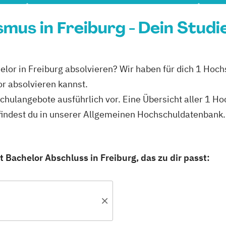
smus in Freiburg - Dein Stud
lor in Freiburg absolvieren? Wir haben für dich 1 Hochs
r absolvieren kannst.
schulangebote ausführlich vor. Eine Übersicht aller 1 H
findest du in unserer Allgemeinen Hochschuldatenbank.
 Bachelor Abschluss in Freiburg, das zu dir passt: