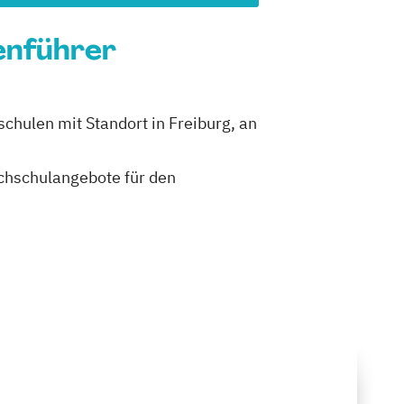
ienführer
chulen mit Standort in Freiburg, an
ochschulangebote für den