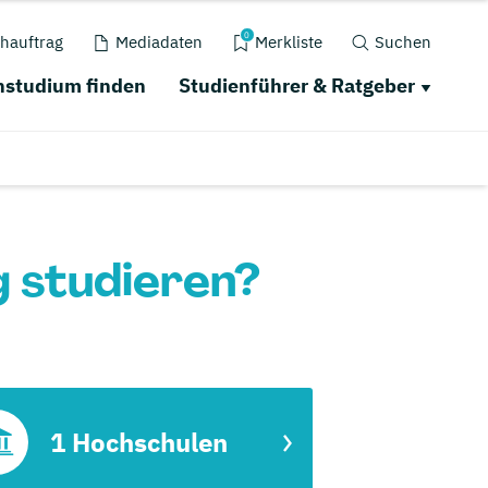
0
hauftrag
Mediadaten
Merkliste
Suchen
studium finden
Studienführer & Ratgeber
g studieren?
1 Hochschulen