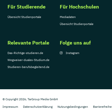
Für Studierende
Für Hochschulen
Übersicht Studienportale
Mediadaten
Übersicht Studienportale
Relevante Portale
Folge uns auf
Das-Richtige-studieren.de
Instagram
Wegweiser-duales-Studium.de
Studieren-berufsbegleitend.de
© Copyright 2026, TarGroup Media GmbH
Impressum
Datenschutzerklärung
Nutzungsbedingungen
Barrierefreihe