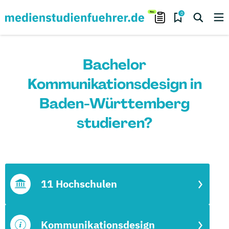
0
Bachelor
Kommunikationsdesign in
Baden-Württemberg
studieren?
11 Hochschulen
Kommunikationsdesign