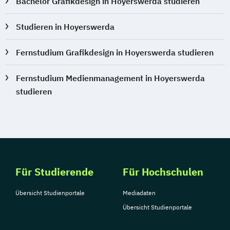
Bachelor Grafikdesign in Hoyerswerda studieren
Studieren in Hoyerswerda
Fernstudium Grafikdesign in Hoyerswerda studieren
Fernstudium Medienmanagement in Hoyerswerda
studieren
Für Studierende
Für Hochschulen
Übersicht Studienportale
Mediadaten
Übersicht Studienportale