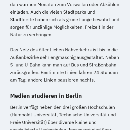
den warmen Monaten zum Verweilen oder Abkühlen
einladen. Auch die vielen Stadtparks und
Stadtforste haben sich als grüne Lunge bewährt und
sorgen für unzählige Möglichkeiten, Freizeit in der
Natur zu verbringen.
Das Netz des öffentlichen Nahverkehrs ist bis in die
Außenbezirke sehr engmaschig ausgestaltet. Neben
S- und U-Bahn kann man auf Bus und Straßenbahn
zurückgreifen. Bestimmte Linien fahren 24 Stunden
am Tag; andere Linien pausieren nachts.
Medien studieren in Berlin
Berlin verfügt neben den drei großen Hochschulen
(Humboldt Universität, Technische Universität und
Freie Universität) über diverse kleine und
spezialisierte Hochschulen. Insgesamt sind über