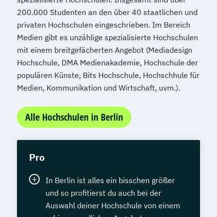
200.000 Studenten an den über 40 staatlichen und
privaten Hochschulen eingeschrieben. Im Bereich
Medien gibt es unzählige spezialisierte Hochschulen
mit einem breitgefächerten Angebot (Mediadesign
Hochschule, DMA Medienakademie, Hochschule der
populären Künste, Bits Hochschule, Hochschhule für
Medien, Kommunikation und Wirtschaft, uvm.).
Alle Hochschulen in Berlin
Pro
In Berlin ist alles ein bisschen größer
und so profitierst du auch bei der
Auswahl deiner Hochschule von einem