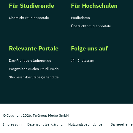
Für Studierende
Für Hochschulen
Übersicht Studienportale
Mediadaten
Übersicht Studienportale
Relevante Portale
Folge uns auf
Das-Richtige-studieren.de
Instagram
Wegweiser-duales-Studium.de
Studieren-berufsbegleitend.de
© Copyright 2026, TarGroup Media GmbH
Impressum
Datenschutzerklärung
Nutzungsbedingungen
Barrierefreihe