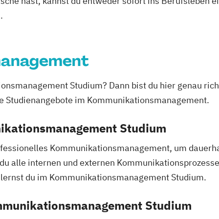
asche hast, kannst du entweder sofort ins Berufsleben e
.
management
nsmanagement Studium? Dann bist du hier genau richtig
alle Studienangebote im Kommunikationsmanagement.
nikationsmanagement Studium
fessionelles Kommunikationsmanagement, um dauerhaft 
u alle internen und externen Kommunikationsprozesse
s lernst du im Kommunikationsmanagement Studium.
ommunikationsmanagement Studium