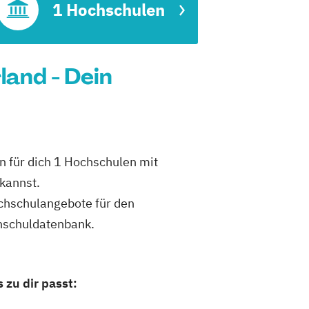
t
1 Hochschulen
and - Dein
 für dich 1 Hochschulen mit
kannst.
ochschulangebote für den
hschuldatenbank.
zu dir passt: