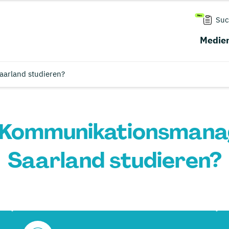
Suc
Medien
arland studieren?
 Kommunikationsmana
Saarland studieren?