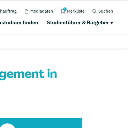
0
hauftrag
Mediadaten
Merkliste
Suchen
studium finden
Studienführer & Ratgeber
gement in