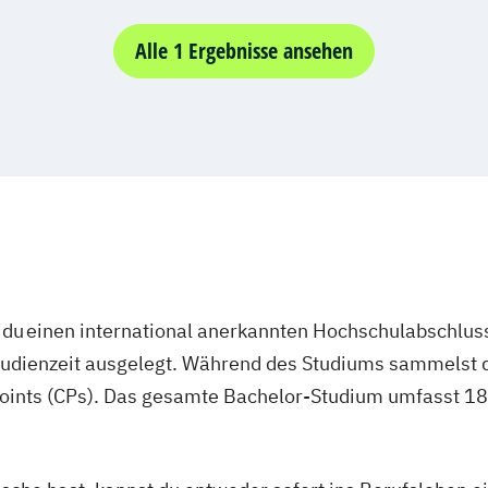
Alle 1 Ergebnisse ansehen
du einen international anerkannten Hochschulabschluss
studienzeit ausgelegt. Während des Studiums sammelst 
oints (CPs). Das gesamte Bachelor-Studium umfasst 180