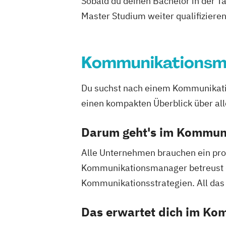
Sobald du deinen Bachelor in der T
Master Studium weiter qualifizieren
Kommunikations
Du suchst nach einem Kommunikatio
einen kompakten Überblick über 
Darum geht's im Kommu
Alle Unternehmen brauchen ein pro
Kommunikationsmanager betreust d
Kommunikationsstrategien. All da
Das erwartet dich im K