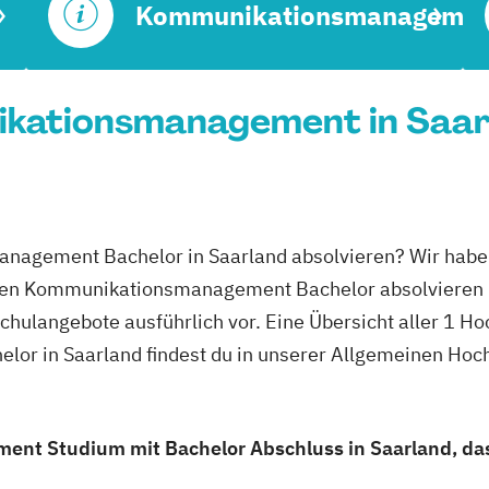
Kommunikationsmanagemen
kationsmanagement in Saarl
nagement Bachelor in Saarland absolvieren? Wir haben
u den Kommunikationsmanagement Bachelor absolvieren 
schulangebote ausführlich vor. Eine Übersicht aller 1 H
r in Saarland findest du in unserer Allgemeinen Hoc
t Studium mit Bachelor Abschluss in Saarland, das 