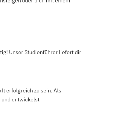
insteigen oder dich mit einem
! Unser Studienführer liefert dir
erfolgreich zu sein. Als
 und entwickelst