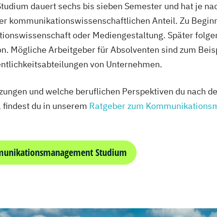
dium dauert sechs bis sieben Semester und hat je na
er kommunikationswissenschaftlichen Anteil. Zu Begin
onswissenschaft oder Mediengestaltung. Später folge
n. Mögliche Arbeitgeber für Absolventen sind zum Beis
ntlichkeitsabteilungen von Unternehmen.
tzungen und welche beruflichen Perspektiven du nach 
findest du in unserem
Ratgeber zum Kommunikations
munikationsmanagement Studium