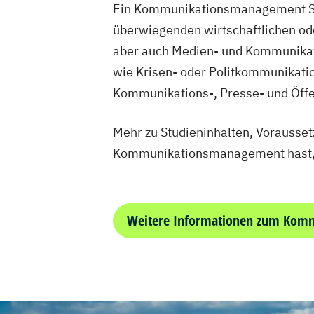
Ein Kommunikationsmanagement Stu
überwiegenden wirtschaftlichen od
aber auch Medien- und Kommunikati
wie Krisen- oder Politkommunikatio
Kommunikations-, Presse- und Öffe
Mehr zu Studieninhalten, Vorausse
Kommunikationsmanagement hast, 
Weitere Informationen zum Kom