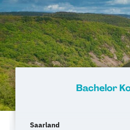
Bachelor K
Saarland