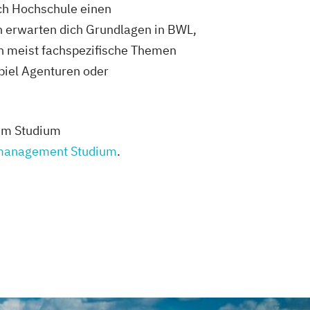
ch Hochschule einen
n erwarten dich Grundlagen in BWL,
n meist fachspezifische Themen
piel Agenturen oder
dem Studium
management Studium
.