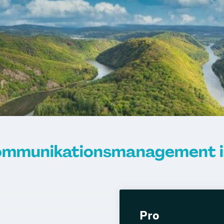
ommunikationsmanagement i
Pro