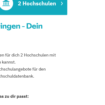
ft
2 Hochschulen
ngen - Dein
en für dich 2 Hochschulen mit
 kannst.
ochschulangebote für den
chschuldatenbank.
s zu dir passt: