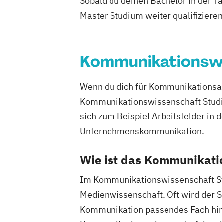
Sobald du deinen Bachelor in der T
Master Studium weiter qualifizieren
Kommunikationsw
Wenn du dich für Kommunikationsabl
Kommunikationswissenschaft Studium
sich zum Beispiel Arbeitsfelder in 
Unternehmenskommunikation.
Wie ist das Kommunikati
Im Kommunikationswissenschaft Stud
Medienwissenschaft. Oft wird der 
Kommunikation passendes Fach hinz