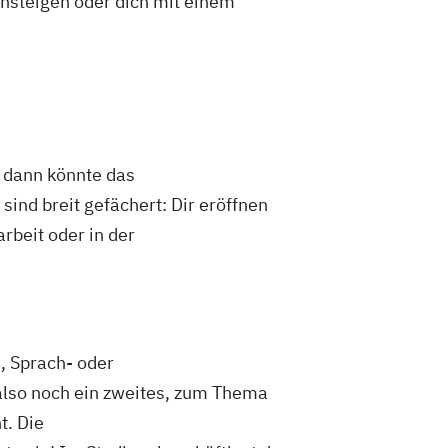
insteigen oder dich mit einem
, dann könnte das
ind breit gefächert: Dir eröffnen
rbeit oder in der
, Sprach- oder
also noch ein zweites, zum Thema
t. Die