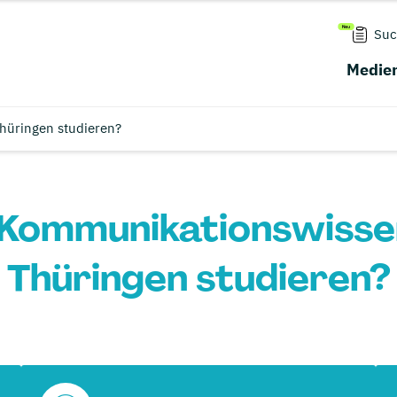
Suc
Medien
hüringen studieren?
 Kommunikationswissen
Thüringen studieren?