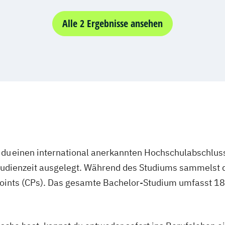
Alle 2 Ergebnisse ansehen
du einen international anerkannten Hochschulabschluss
studienzeit ausgelegt. Während des Studiums sammelst 
oints (CPs). Das gesamte Bachelor-Studium umfasst 180