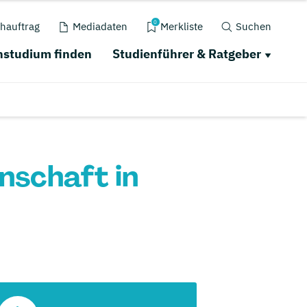
0
hauftrag
Mediadaten
Merkliste
Suchen
studium finden
Studienführer & Ratgeber
schaft in