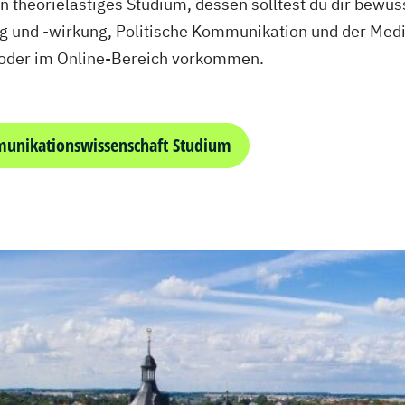
 theorielastiges Studium, dessen solltest du dir bewus
 und -wirkung, Politische Kommunikation und der Med
 oder im Online-Bereich vorkommen.
unikationswissenschaft Studium