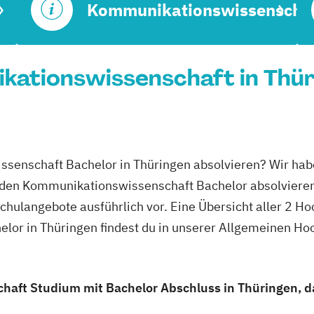
Kommunikationswissenscha
ationswissenschaft in Thüri
ssenschaft Bachelor in Thüringen absolvieren? Wir hab
u den Kommunikationswissenschaft Bachelor absolvieren
schulangebote ausführlich vor. Eine Übersicht aller 2 H
or in Thüringen findest du in unserer Allgemeinen Ho
aft Studium mit Bachelor Abschluss in Thüringen, da