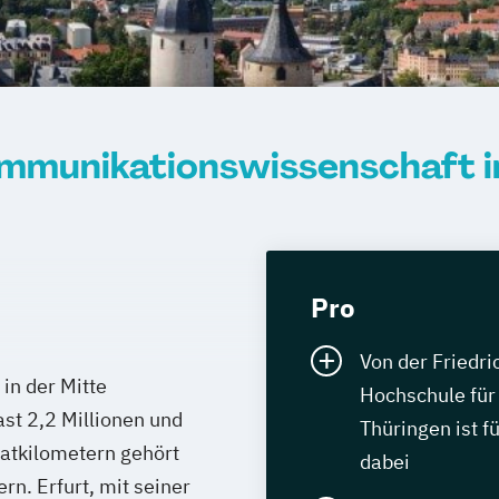
mmunikationswissenschaft i
Pro
Von der Friedric
in der Mitte
Hochschule für 
st 2,2 Millionen und
Thüringen ist f
atkilometern gehört
dabei
n. Erfurt, mit seiner