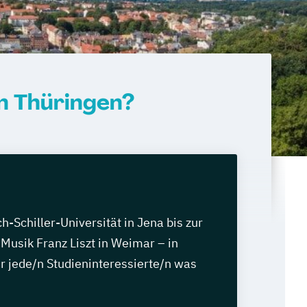
n Thüringen?
h-Schiller-Universität in Jena bis zur
Musik Franz Liszt in Weimar – in
ür jede/n Studieninteressierte/n was