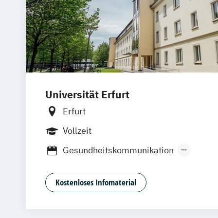
Universität Erfurt
Erfurt
Vollzeit
Gesundheitskommunikation
Globale Kommunikation: Politik und Ge
Kinder- und Jugendmedien
Kostenloses Infomaterial
Kommunikationswissenschaft