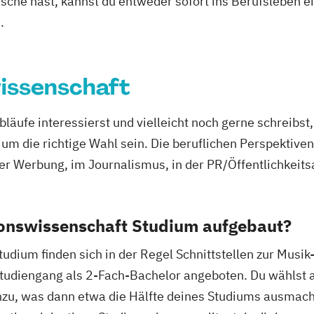
asche hast, kannst du entweder sofort ins Berufsleben e
.
issenschaft
äufe interessierst und vielleicht noch gerne schreibst
 die richtige Wahl sein. Die beruflichen Perspektiven s
der Werbung, im Journalismus, in der PR/Öffentlichkeitsa
onswissenschaft Studium aufgebaut?
ium finden sich in der Regel Schnittstellen zur Musik-
Studiengang als 2-Fach-Bachelor angeboten. Du wählst 
u, was dann etwa die Hälfte deines Studiums ausmach