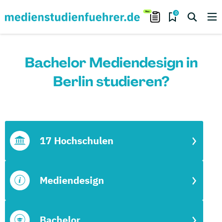
0
Bachelor Mediendesign in
Berlin studieren?
17 Hochschulen
Mediendesign
Bachelor