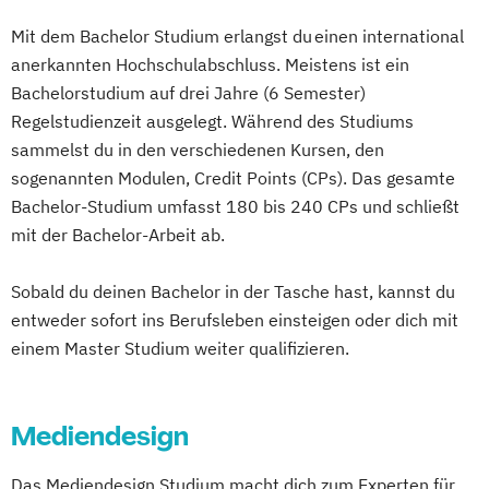
Mit dem Bachelor Studium erlangst du einen international
anerkannten Hochschulabschluss. Meistens ist ein
Bachelorstudium auf drei Jahre (6 Semester)
Regelstudienzeit ausgelegt. Während des Studiums
sammelst du in den verschiedenen Kursen, den
sogenannten Modulen, Credit Points (CPs). Das gesamte
Bachelor-Studium umfasst 180 bis 240 CPs und schließt
mit der Bachelor-Arbeit ab.
Sobald du deinen Bachelor in der Tasche hast, kannst du
entweder sofort ins Berufsleben einsteigen oder dich mit
einem Master Studium weiter qualifizieren.
Mediendesign
Das Mediendesign Studium macht dich zum Experten für