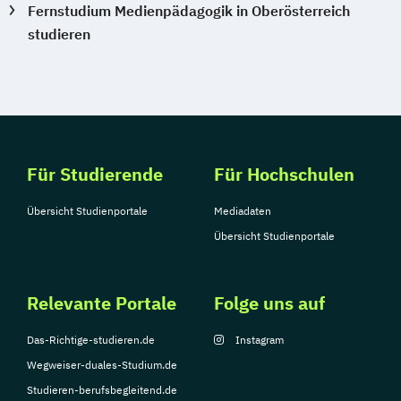
Fernstudium Medienpädagogik in Oberösterreich
studieren
Für Studierende
Für Hochschulen
Übersicht Studienportale
Mediadaten
Übersicht Studienportale
Relevante Portale
Folge uns auf
Das-Richtige-studieren.de
Instagram
Wegweiser-duales-Studium.de
Studieren-berufsbegleitend.de