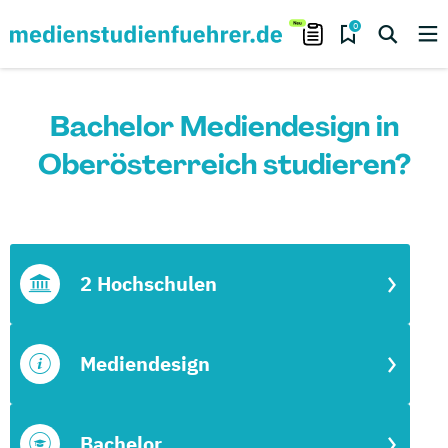
0
Bachelor Mediendesign in
Oberösterreich studieren?
2 Hochschulen
Mediendesign
Bachelor