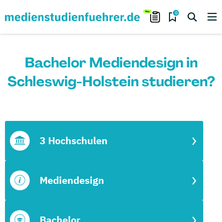
0
Bachelor Mediendesign in
Schleswig-Holstein studieren?
3 Hochschulen
Mediendesign
Bachelor