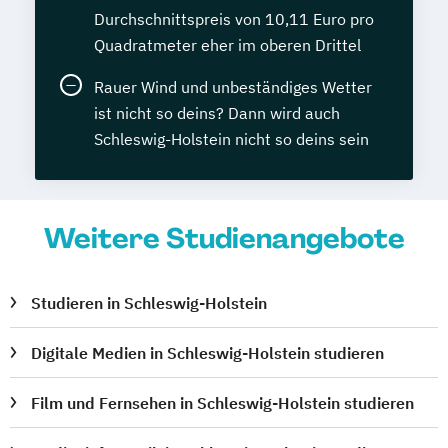
Durchschnittspreis von 10,11 Euro pro
Quadratmeter eher im oberen Drittel
Rauer Wind und unbeständiges Wetter
ist nicht so deins? Dann wird auch
Schleswig-Holstein nicht so deins sein
Weitere Studienangebote
Studieren in Schleswig-Holstein
Digitale Medien in Schleswig-Holstein studieren
Film und Fernsehen in Schleswig-Holstein studieren