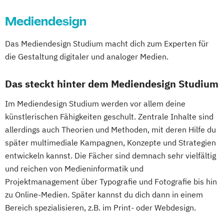
Mediendesign
Das Mediendesign Studium macht dich zum Experten für
die Gestaltung digitaler und analoger Medien.
Das steckt hinter dem Mediendesign Studium
Im Mediendesign Studium werden vor allem deine
künstlerischen Fähigkeiten geschult. Zentrale Inhalte sind
allerdings auch Theorien und Methoden, mit deren Hilfe du
später multimediale Kampagnen, Konzepte und Strategien
entwickeln kannst. Die Fächer sind demnach sehr vielfältig
und reichen von Medieninformatik und
Projektmanagement über Typografie und Fotografie bis hin
zu Online-Medien. Später kannst du dich dann in einem
Bereich spezialisieren, z.B. im Print- oder Webdesign.