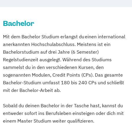
Wuppertal
Prichsenstadt
Online-Campus
Heidelberg
Bachelor
Mit dem Bachelor Studium erlangst du einen international
anerkannten Hochschulabschluss. Meistens ist ein
Bachelorstudium auf drei Jahre (6 Semester)
Regelstudienzeit ausgelegt. Während des Studiums
sammelst du in den verschiedenen Kursen, den
sogenannten Modulen, Credit Points (CPs). Das gesamte
Bachelor-Studium umfasst 180 bis 240 CPs und schließt
mit der Bachelor-Arbeit ab.
Sobald du deinen Bachelor in der Tasche hast, kannst du
entweder sofort ins Berufsleben einsteigen oder dich mit
einem Master Studium weiter qualifizieren.