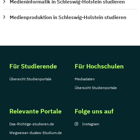
Medieninformatik in Schleswig-Holstein studieren
Medienproduktion in Schleswig-Holstein studieren
Für Studierende
Für Hochschulen
Übersicht Studienportale
Mediadaten
Übersicht Studienportale
Relevante Portale
Folge uns auf
Das-Richtige-studieren.de
Instagram
Wegweiser-duales-Studium.de