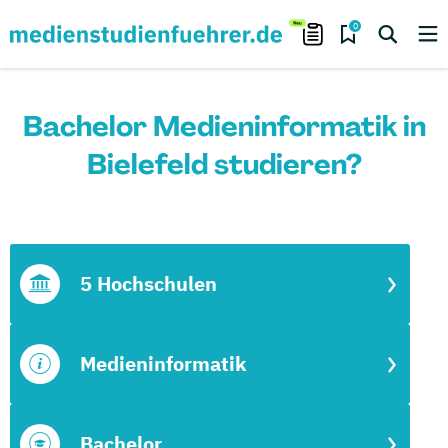
0
Bachelor Medieninformatik in
Bielefeld studieren?
5 Hochschulen
Medieninformatik
Bachelor