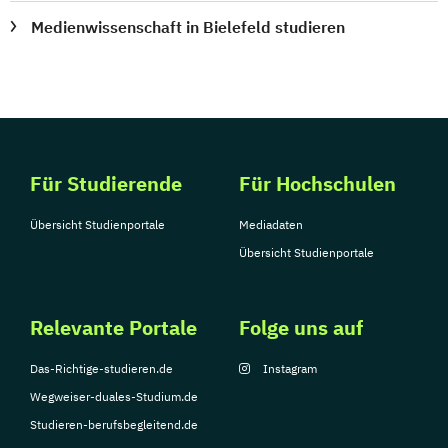
Medienwissenschaft in Bielefeld studieren
Für Studierende
Für Hochschulen
Übersicht Studienportale
Mediadaten
Übersicht Studienportale
Relevante Portale
Folge uns auf
Das-Richtige-studieren.de
Instagram
Wegweiser-duales-Studium.de
Studieren-berufsbegleitend.de