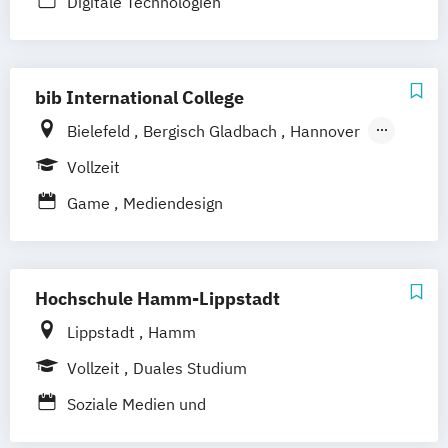
Digitale Technologien
bib International College
Bielefeld
Bergisch Gladbach
Hannover
Paderborn
Vollzeit
Game
Mediendesign
Hochschule Hamm-Lippstadt
Lippstadt
Hamm
Vollzeit
Duales Studium
Soziale Medien und
Kommunikationsinformatik