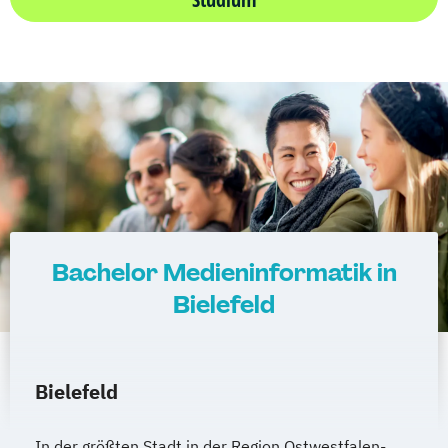
Bachelor Medieninformatik in
Bielefeld
Bielefeld
In der größten Stadt in der Region Ostwestfalen-