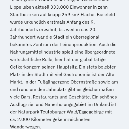
Lippe leben aktuell 333.000 Einwohner in zehn
Stadtbezirken auf knapp 259 km² Fläche. Bielefeld
wurde urkundlich erstmals Anfang des 9.
Jahrhunderts erwähnt, bis weit in das 20.
Jahrhundert war die Stadt ein überregional
bekanntes Zentrum der Leinenproduktion. Auch die
Nahrungsmittelindustrie spielt eine übergeordnete
wirtschaftliche Rolle, hier hat der global tätige
Oetkerkonzern seinen Hauptsitz. Ein stets belebter
Platz in der Stadt mit viel Gastronomie ist der Alte
Markt, in der Fußgängerzone Obernstraße sowie am
und rund um den Jahnplatz gibt es gleichermaßen
viele Bars, Restaurants und Geschäfte. Ein schönes
Ausflugsziel und Naherholungsgebiet im Umland ist
der Naturpark Teutoburger Wald/Eggegebirge mit
ca. 2.000 Kilometer gekennzeichneten
Wanderwegen.