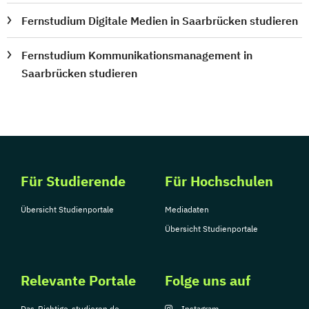
Fernstudium Digitale Medien in Saarbrücken studieren
Fernstudium Kommunikationsmanagement in
Saarbrücken studieren
Für Studierende
Für Hochschulen
Übersicht Studienportale
Mediadaten
Übersicht Studienportale
Relevante Portale
Folge uns auf
Das-Richtige-studieren.de
Instagram