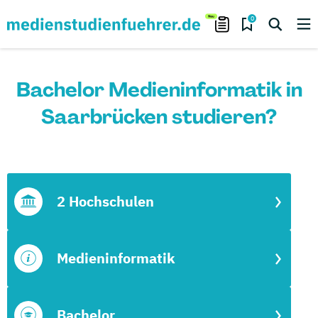
0
Bachelor Medieninformatik in
Saarbrücken studieren?
2 Hochschulen
Medieninformatik
Bachelor