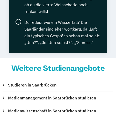
ob du die vierte Weinschorle noch
trinken willst
Du redest wie ein Wasserfall? Die
Saarländer sind eher wortkarg, da läuft
ein typisches Gespräch schon mal so ab:
„Unn?“, „Jo. Unn selbst?“. „‘S muss.“
Weitere Studienangebote
Studieren in Saarbrücken
Medienmanagement in Saarbrücken studieren
Medienwissenschaft in Saarbrücken studieren