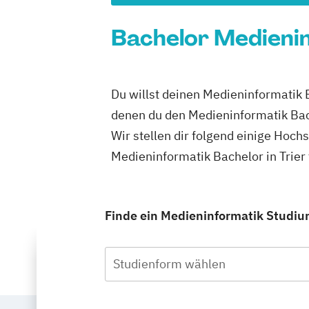
Bachelor Medienin
Du willst deinen Medieninformatik B
denen du den Medieninformatik Bac
Wir stellen dir folgend einige Hoch
Medieninformatik Bachelor in Trier
Finde ein Medieninformatik Studium 
Studienform wählen