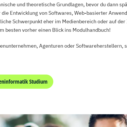
ische und theoretische Grundlagen, bevor du dann spät
ber die Entwicklung von Softwares, Web-basierter Anwen
liche Schwerpunkt eher im Medienbereich oder auf der I
am besten vorher einen Blick ins Modulhandbuch!
ienunternehmen, Agenturen oder Softwareherstellern, s
eninformatik Studium