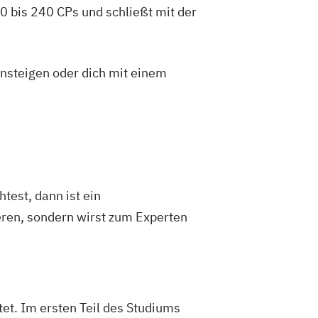
 bis 240 CPs und schließt mit der
insteigen oder dich mit einem
test, dann ist ein
eren, sondern wirst zum Experten
et. Im ersten Teil des Studiums