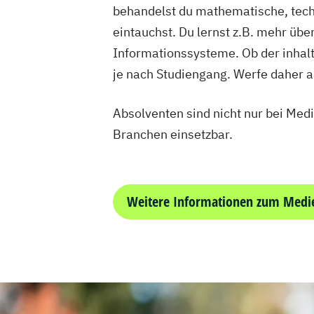
behandelst du mathematische, techn
eintauchst. Du lernst z.B. mehr ü
Informationssysteme. Ob der inhalt
je nach Studiengang. Werfe daher 
Absolventen sind nicht nur bei Med
Branchen einsetzbar.
Weitere Informationen zum Medi