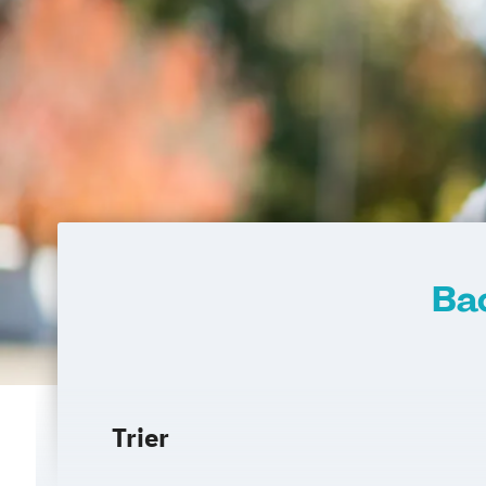
Bac
Trier