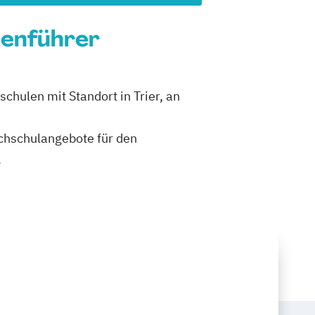
ienführer
chulen mit Standort in Trier, an
ochschulangebote für den
.