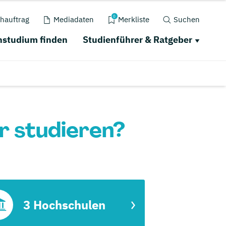
0
hauftrag
Mediadaten
Merkliste
Suchen
studium finden
Studienführer & Ratgeber
r studieren?
3 Hochschulen