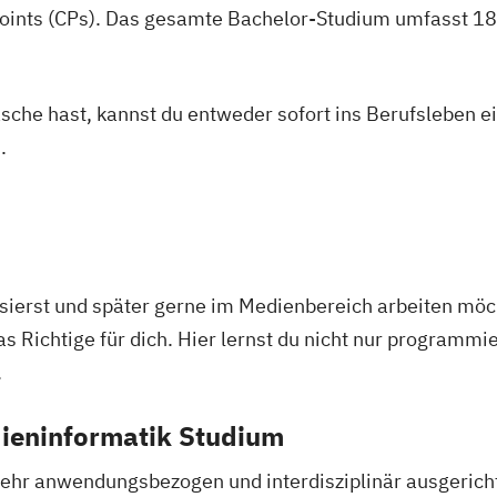
oints (CPs). Das gesamte Bachelor-Studium umfasst 180
asche hast, kannst du entweder sofort ins Berufsleben e
.
sierst und später gerne im Medienbereich arbeiten möch
 Richtige für dich. Hier lernst du nicht nur programmi
.
dieninformatik Studium
ehr anwendungsbezogen und interdisziplinär ausgericht