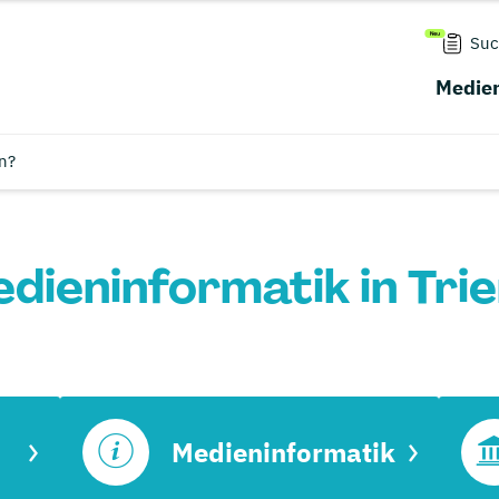
Suc
Medien
n?
dieninformatik in Trie
Medieninformatik