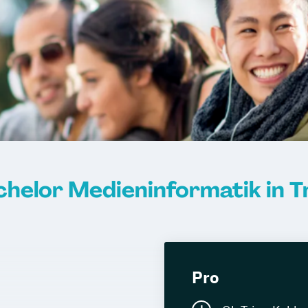
helor Medieninformatik in T
Pro