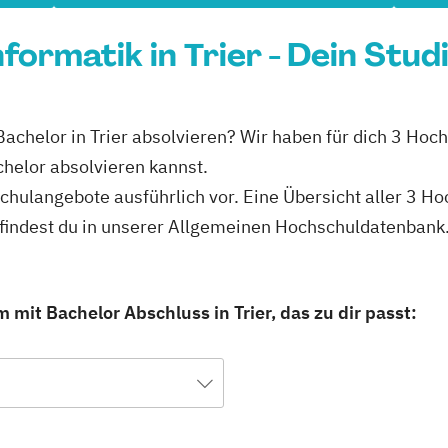
formatik in Trier - Dein Stud
achelor in Trier absolvieren? Wir haben für dich 3 Hochs
helor absolvieren kannst.
schulangebote ausführlich vor. Eine Übersicht aller 3 H
 findest du in unserer Allgemeinen Hochschuldatenbank
mit Bachelor Abschluss in Trier, das zu dir passt: