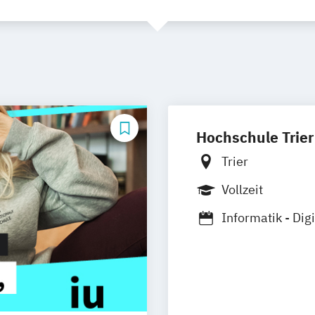
Hochschule Trier
Trier
Vollzeit
Informatik - Dig
Intermedia Des
Medieninformat