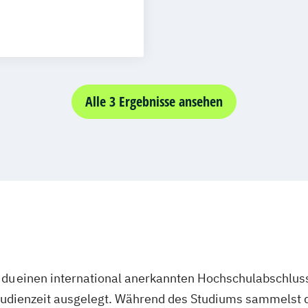
Alle 3 Ergebnisse ansehen
du einen international anerkannten Hochschulabschluss
studienzeit ausgelegt. Während des Studiums sammelst 