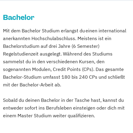
Schwarzheide/Oberspreewald-Lausitz bei
Dresden
Bachelor
Mit dem Bachelor Studium erlangst du einen international
anerkannten Hochschulabschluss. Meistens ist ein
Bachelorstudium auf drei Jahre (6 Semester)
Regelstudienzeit ausgelegt. Während des Studiums
sammelst du in den verschiedenen Kursen, den
sogenannten Modulen, Credit Points (CPs). Das gesamte
Bachelor-Studium umfasst 180 bis 240 CPs und schließt
mit der Bachelor-Arbeit ab.
Sobald du deinen Bachelor in der Tasche hast, kannst du
entweder sofort ins Berufsleben einsteigen oder dich mit
einem Master Studium weiter qualifizieren.