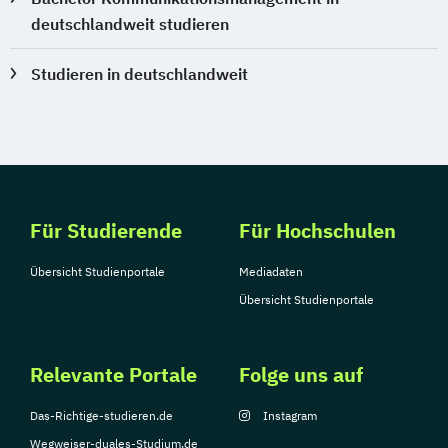
deutschlandweit studieren
Studieren in deutschlandweit
Für Studierende
Für Hochschulen
Übersicht Studienportale
Mediadaten
Übersicht Studienportale
Relevante Portale
Folge uns auf
Das-Richtige-studieren.de
Instagram
Wegweiser-duales-Studium.de