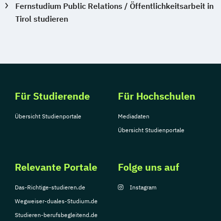
Fernstudium Public Relations / Öffentlichkeitsarbeit in
Tirol studieren
Für Studierende
Für Hochschulen
Übersicht Studienportale
Mediadaten
Übersicht Studienportale
Relevante Portale
Folge uns auf
Das-Richtige-studieren.de
Instagram
Wegweiser-duales-Studium.de
Studieren-berufsbegleitend.de