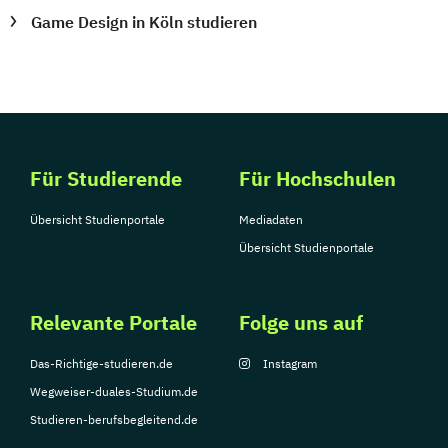
Game Design in Köln studieren
Für Studierende
Für Hochschulen
Übersicht Studienportale
Mediadaten
Übersicht Studienportale
Relevante Portale
Folge uns auf
Das-Richtige-studieren.de
Instagram
Wegweiser-duales-Studium.de
Studieren-berufsbegleitend.de