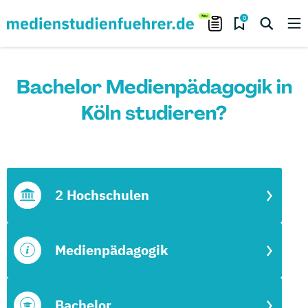
0
Bachelor Medienpädagogik in
Köln studieren?
2 Hochschulen
Medienpädagogik
Bachelor