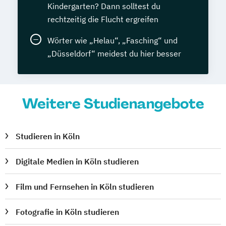
Kindergarten? Dann solltest du
rechtzeitig die Flucht ergreifen
Wörter wie „Helau“, „Fasching“ und
„Düsseldorf“ meidest du hier besser
Weitere Studienangebote
Studieren in Köln
Digitale Medien in Köln studieren
Film und Fernsehen in Köln studieren
Fotografie in Köln studieren