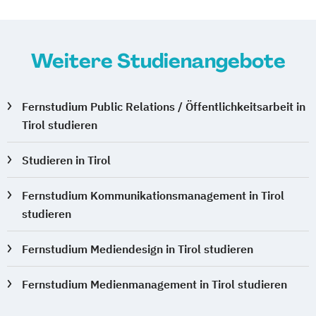
Weitere Studienangebote
Fernstudium Public Relations / Öffentlichkeitsarbeit in
Tirol studieren
Studieren in Tirol
Fernstudium Kommunikationsmanagement in Tirol
studieren
Fernstudium Mediendesign in Tirol studieren
Fernstudium Medienmanagement in Tirol studieren