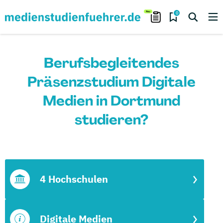
0
Berufsbegleitendes
Präsenzstudium Digitale
Medien in Dortmund
studieren?
4 Hochschulen
Digitale Medien