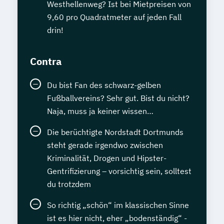
Westhellenweg? Ist bei Mietpreisen von
9,60 pro Quadratmeter auf jeden Fall
drin!
Contra
Du bist Fan des schwarz-gelben
Fußballvereins? Sehr gut. Bist du nicht?
Naja, muss ja keiner wissen…
Die berüchtigte Nordstadt Dortmunds
steht gerade irgendwo zwischen
Kriminalität, Drogen und Hipster-
Gentrifizierung – vorsichtig sein, solltest
du trotzdem
So richtig „schön“ im klassischen Sinne
ist es hier nicht, eher „bodenständig“ -