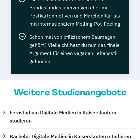
Bundeslandes überzeugen eher mit
Postkartenmotiven und Märchenflair als
mit internationalem Melting-Pot-Feeling
Schon mal von pfälzischem Saumagen
gehört? Vielleicht hast du nun das finale
Argument für einen veganen Lebensstil
gefunden
Weitere Studienangebote
Fernstudium Digitale Medien in Kaiserslautern
studieren
Bachelor Digitale Medien in Kaiserslautern studieren