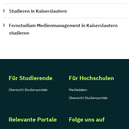
Studieren in Kaiserslautern
Fernstudium Medienmanagement in Kaiserslautern
studieren
Für Studierende
Für Hochschulen
Übersicht Studienportale
Mediadaten
Übersicht Studienportale
Relevante Portale
Folge uns auf