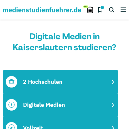
0
Digitale Medien in
Kaiserslautern studieren?
2 Hochschulen
Digitale Medien
Vollzeit