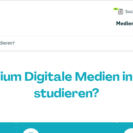
Suc
Medien
dieren?
ium Digitale Medien i
studieren?