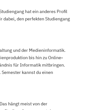
Studiengang hat ein anderes Profil
ir dabei, den perfekten Studiengang
ltung und der Medieninformatik.
enproduktion bis hin zu Online-
ändnis für Informatik mitbringen.
. Semester kannst du einen
 Das hängt meist von der