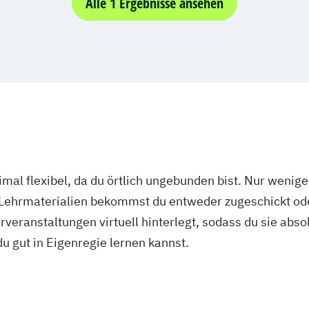
Alle 1 Ergebnisse ansehen
mal flexibel, da du örtlich ungebunden bist. Nur wenig
 Lehrmaterialien bekommst du entweder zugeschickt oder
veranstaltungen virtuell hinterlegt, sodass du sie abs
 du gut in Eigenregie lernen kannst.