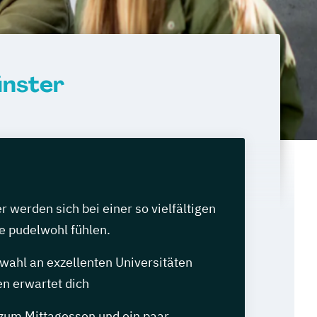
ünster
werden sich bei einer so vielfältigen
e pudelwohl fühlen.
wahl an exzellenten Universitäten
n erwartet dich
 zum Mittagessen und ein paar