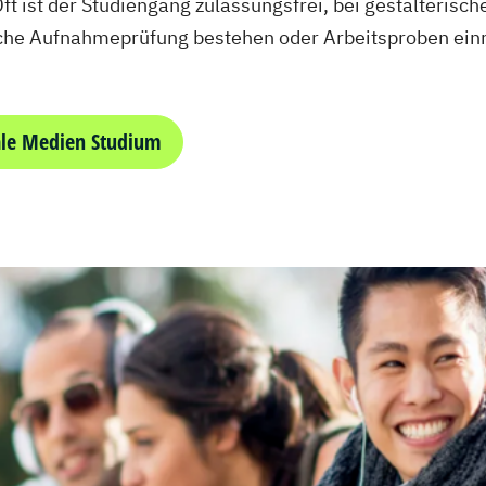
ft ist der Studiengang zulassungsfrei, bei gestalteris
ische Aufnahmeprüfung bestehen oder Arbeitsproben ein
ale Medien Studium