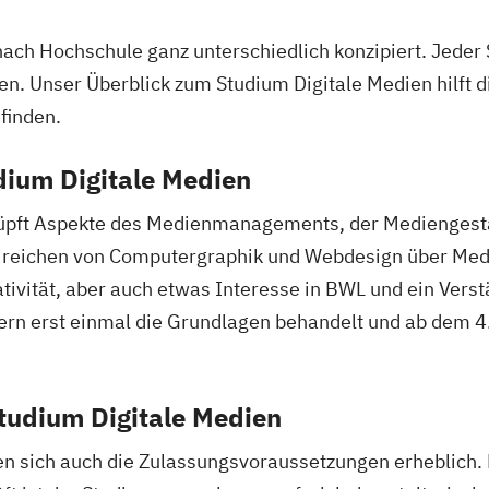
nach Hochschule ganz unterschiedlich konzipiert. Jeder 
n. Unser Überblick zum Studium Digitale Medien hilft d
 finden.
dium Digitale Medien
nüpft Aspekte des Medienmanagements, der Mediengesta
nd reichen von Computergraphik und Webdesign über Medi
ativität, aber auch etwas Interesse in BWL und ein Verst
ern erst einmal die Grundlagen behandelt und ab dem 4
Studium Digitale Medien
en sich auch die Zulassungsvoraussetzungen erheblich.