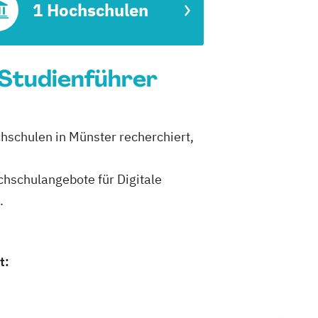
1 Hochschulen
 Studienführer
chschulen in Münster recherchiert,
ochschulangebote für Digitale
.
t: