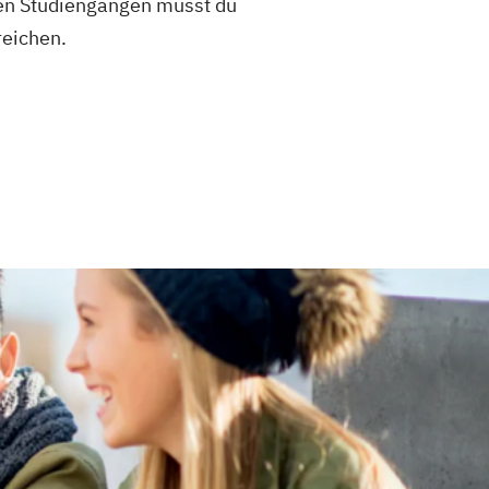
chen Studiengängen musst du
reichen.