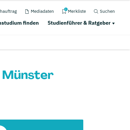
0
hauftrag
Mediadaten
Merkliste
Suchen
studium finden
Studienführer & Ratgeber
n Münster