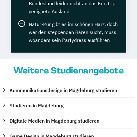
Bundesland leider nicht an das Kurztrip-
geeignete Ausland
Natur-Pur gibt es im schönen Harz, doch
wer den steppenden Bären sucht, muss
woanders sein Partydress ausführen
Weitere Studienangebote
Kommunikationsdesign in Magdeburg studieren
Studieren in Magdeburg
Digitale Medien in Magdeburg studieren
Game Design in Magdeburg studieren