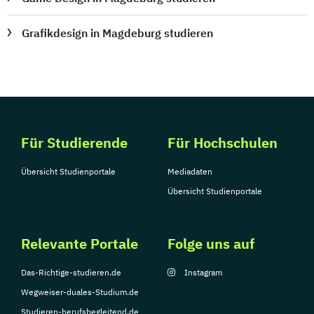
Grafikdesign in Magdeburg studieren
Für Studierende
Für Hochschulen
Übersicht Studienportale
Mediadaten
Übersicht Studienportale
Relevante Portale
Folge uns auf
Das-Richtige-studieren.de
Instagram
Wegweiser-duales-Studium.de
Studieren-berufsbegleitend.de