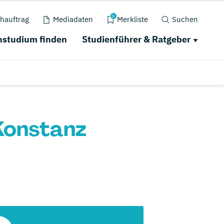
0
hauftrag
Mediadaten
Merkliste
Suchen
studium finden
Studienführer & Ratgeber
Konstanz