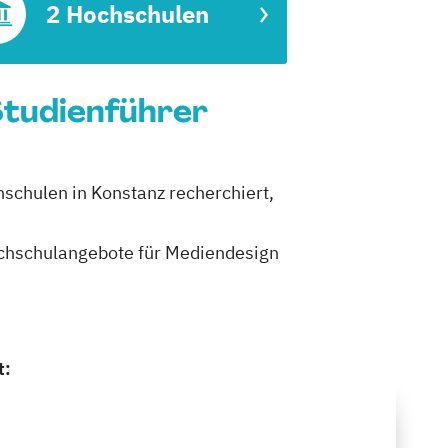
2 Hochschulen
Studienführer
hschulen in Konstanz recherchiert,
Hochschulangebote für Mediendesign
t: