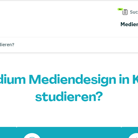
Suc
Medien
dieren?
dium Mediendesign in 
studieren?