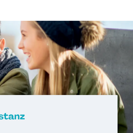
stanz