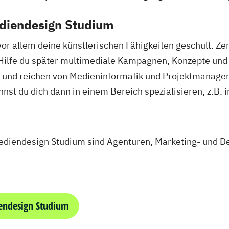
ediendesign Studium
 allem deine künstlerischen Fähigkeiten geschult. Zent
Hilfe du später multimediale Kampagnen, Konzepte und 
ig und reichen von Medieninformatik und Projektmanagem
nnst du dich dann in einem Bereich spezialisieren, z.B.
ediendesign Studium sind Agenturen, Marketing- und De
endesign Studium