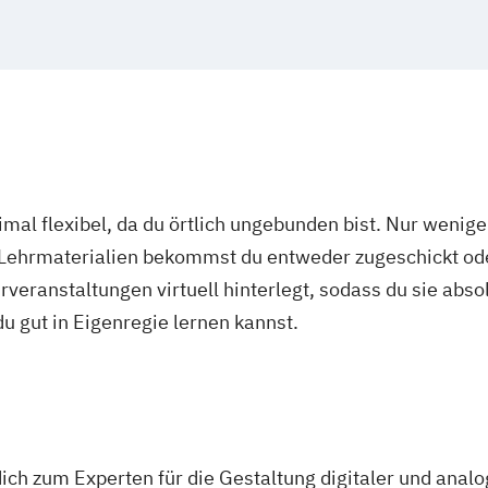
mal flexibel, da du örtlich ungebunden bist. Nur wenig
 Lehrmaterialien bekommst du entweder zugeschickt oder
veranstaltungen virtuell hinterlegt, sodass du sie abs
 du gut in Eigenregie lernen kannst.
ch zum Experten für die Gestaltung digitaler und anal