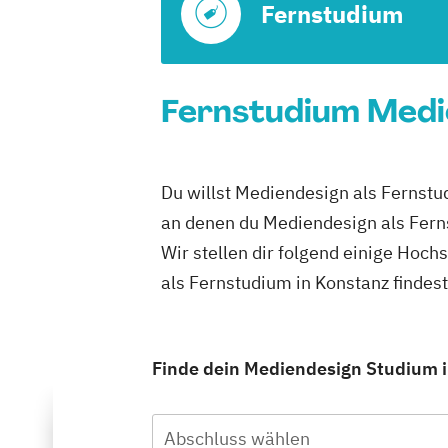
Fernstudium
Fernstudium Medie
Du willst Mediendesign als Fernstu
an denen du Mediendesign als Fern
Wir stellen dir folgend einige Hoc
als Fernstudium in Konstanz findes
Finde dein Mediendesign Studium i
Abschluss wählen