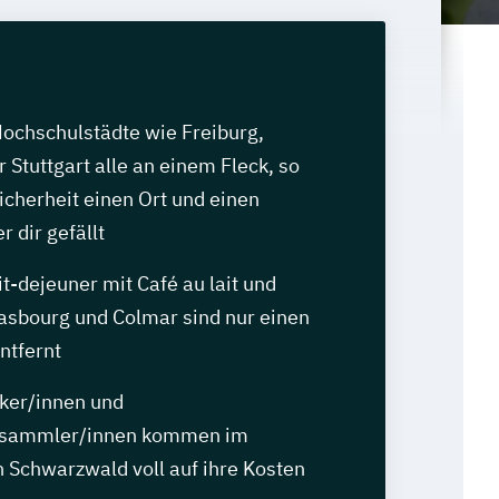
Hochschulstädte wie Freiburg,
 Stuttgart alle an einem Fleck, so
Sicherheit einen Ort und einen
r dir gefällt
it-dejeuner mit Café au lait und
rasbourg und Colmar sind nur einen
ntfernt
iker/innen und
nsammler/innen kommen im
Schwarzwald voll auf ihre Kosten