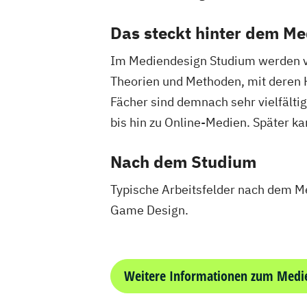
Das steckt hinter dem M
Im Mediendesign Studium werden vor
Theorien und Methoden, mit deren 
Fächer sind demnach sehr vielfält
bis hin zu Online-Medien. Später ka
Nach dem Studium
Typische Arbeitsfelder nach dem M
Game Design.
Weitere Informationen zum Medi