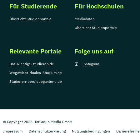
Für Studierende
Für Hochschulen
Übersicht Studienportale
Mediadaten
Übersicht Studienportale
Relevante Portale
Folge uns auf
Das-Richtige-studieren.de
Instagram
Wegweiser-duales-Studium.de
Studieren-berufsbegleitend.de
© Copyright 2026, TarGroup Media GmbH
Impressum
Datenschutzerklärung
Nutzungsbedingungen
Barrierefreihe