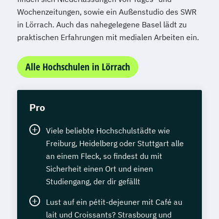
Wochenzeitungen, sowie ein Außenstudio des SWR
in Lörrach. Auch das nahegelegene Basel lädt zu
praktischen Erfahrungen mit medialen Arbeiten ein.
Alle Hochschulen in Lörrach
Pro
Viele beliebte Hochschulstädte wie
Freiburg, Heidelberg oder Stuttgart alle
an einem Fleck, so findest du mit
Sicherheit einen Ort und einen
Studiengang, der dir gefällt
Lust auf ein pétit-dejeuner mit Café au
lait und Croissants? Strasbourg und