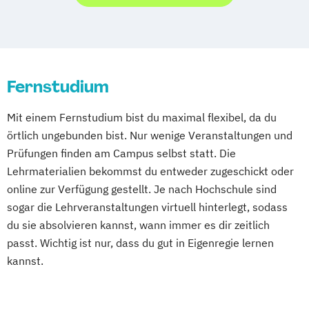
Stuttgart
Köln
Offenbach bei Frankfurt am Main
Schwarzheide/Oberspreewald-Lausitz bei
Dresden
Fernstudium
Mit einem Fernstudium bist du maximal flexibel, da du
örtlich ungebunden bist. Nur wenige Veranstaltungen und
Prüfungen finden am Campus selbst statt. Die
Lehrmaterialien bekommst du entweder zugeschickt oder
online zur Verfügung gestellt. Je nach Hochschule sind
sogar die Lehrveranstaltungen virtuell hinterlegt, sodass
du sie absolvieren kannst, wann immer es dir zeitlich
passt. Wichtig ist nur, dass du gut in Eigenregie lernen
kannst.