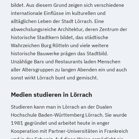
bildet. Aus diesem Grund zeigen sich verschiedene
internationale Einflüsse im kulturellen und
alltäglichen Leben der Stadt Lörrach. Eine
abwechslungsreiche Architektur, deren Zentrum der
historische Stadtkern bildet, das städtische
Wahrzeichen Burg Rötteln und viele weitere
historische Bauwerke prägen das Stadtbild.
Unzählige Bars und Restaurants laden Menschen
aller Altersgruppen zu langen Abenden ein und auch
sonst wirkt Lörrach bunt und gemischt.
Medien studieren in Lörrach
Studieren kann man in Lörrach an der Dualen
Hochschule Baden-Württemberg Lörrach. Sie wurde
1981 gegründet und arbeitet heute in enger
Kooperation mit Partner-Universitäten in Frankreich
und in der Schweiz. Auf diese Weise ermöglicht sie