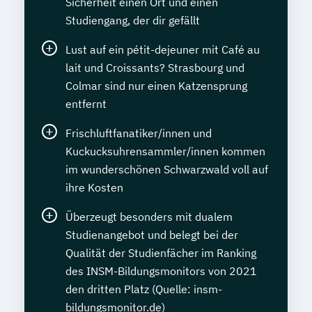
Sicherheit einen Ort und einen
Studiengang, der dir gefällt
Lust auf ein pétit-dejeuner mit Café au
lait und Croissants? Strasbourg und
Colmar sind nur einen Katzensprung
entfernt
Frischluftfanatiker/innen und
Kuckucksuhrensammler/innen kommen
im wunderschönen Schwarzwald voll auf
ihre Kosten
Überzeugt besonders mit dualem
Studienangebot und belegt bei der
Qualität der Studienfächer im Ranking
des INSM-Bildungsmonitors von 2021
den dritten Platz (Quelle: insm-
bildungsmonitor.de)