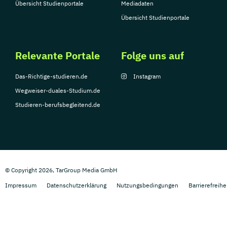
Übersicht Studienportale
Mediadaten
Übersicht Studienportale
Relevante Portale
Folge uns auf
Das-Richtige-studieren.de
Instagram
Wegweiser-duales-Studium.de
Studieren-berufsbegleitend.de
© Copyright 2026, TarGroup Media GmbH
Impressum
Datenschutzerklärung
Nutzungsbedingungen
Barrierefreihe