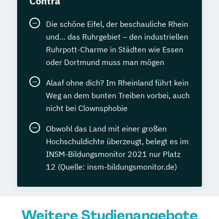
Contra
Die schöne Eifel, der beschauliche Rhein
und… das Ruhrgebiet – den industriellen
Ruhrpott-Charme in Städten wie Essen
oder Dortmund muss man mögen
Alaaf ohne dich? Im Rheinland führt kein
Weg an dem bunten Treiben vorbei, auch
nicht bei Clownsphobie
Obwohl das Land mit einer großen
Hochschuldichte überzeugt, belegt es im
INSM-Bildungsmonitor 2021 nur Platz
12 (Quelle: insm-bildungsmonitor.de)
Weitere Studienangebote