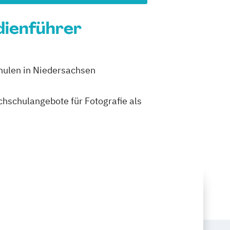
udienführer
chulen in Niedersachsen
ochschulangebote für Fotografie als