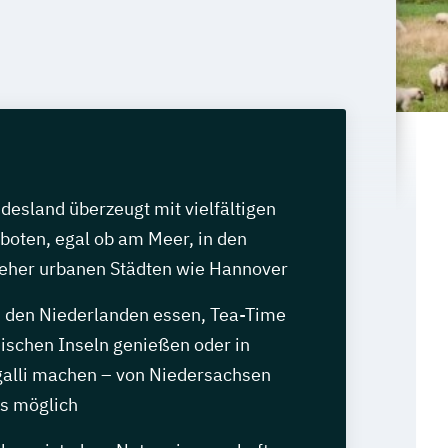
desland überzeugt mit vielfältigen
oten, egal ob am Meer, in den
 eher urbanen Städten wie Hannover
n den Niederlanden essen, Tea-Time
sischen Inseln genießen oder in
alli machen – von Niedersachsen
es möglich