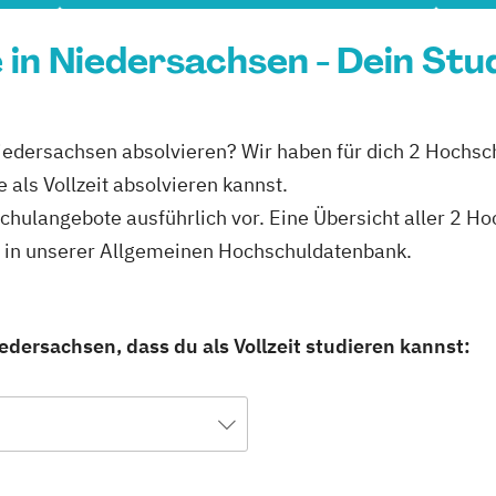
e in Niedersachsen - Dein St
n Niedersachsen absolvieren? Wir haben für dich 2 Hochs
 als Vollzeit absolvieren kannst.
schulangebote ausführlich vor. Eine Übersicht aller 2 H
du in unserer Allgemeinen Hochschuldatenbank.
edersachsen, dass du als Vollzeit studieren kannst: