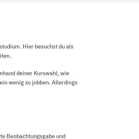
studium. Hier besuchst du als
iten.
 anhand deiner Kurswahl, wie
ein wenig zu jobben. Allerdings
 gute Beobachtungsgabe und