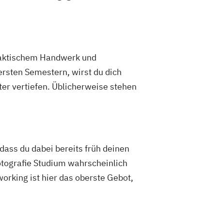
raktischem Handwerk und
rsten Semestern, wirst du dich
er vertiefen. Üblicherweise stehen
 dass du dabei bereits früh deinen
otografie Studium wahrscheinlich
working ist hier das oberste Gebot,