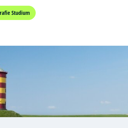
rafie Studium