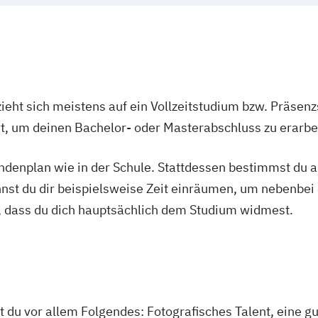
ieht sich meistens auf ein Vollzeitstudium bzw. Präsenz
Ort, um deinen Bachelor- oder Masterabschluss zu erarbe
tundenplan wie in der Schule. Stattdessen bestimmst du
nnst du dir beispielsweise Zeit einräumen, um nebenbei 
, dass du dich hauptsächlich dem Studium widmest.
t du vor allem Folgendes: Fotografisches Talent, eine