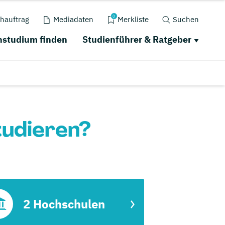
0
hauftrag
Mediadaten
Merkliste
Suchen
studium finden
Studienführer & Ratgeber
tudieren?
2 Hochschulen