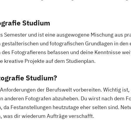
ografie Studium
chs Semester und ist eine ausgewogene Mischung aus p
estalterischen und fotografischen Grundlagen in den e
 des Fotografierens befassen und deine Kenntnisse weit
 kreative Projekte auf dem Studienplan.
ografie Studium?
e Anforderungen der Berufswelt vorbereiten. Wichtig ist,
von anderen Fotografen abzuheben. Du wirst nach dem F
en, da Festanstellungen heutzutage eher selten sind. Net
, was dir wiederum Aufträge verschafft.