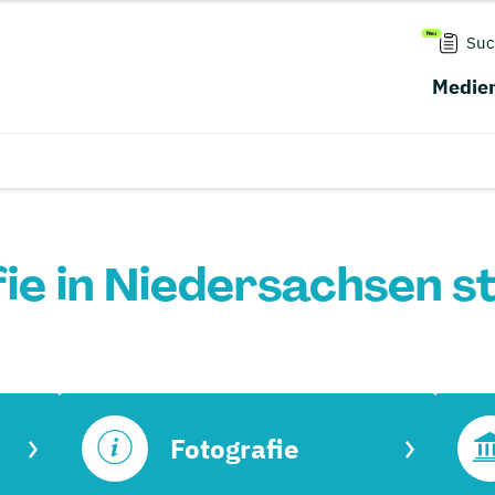
Suc
Medien
ie in Niedersachsen s
Fotografie