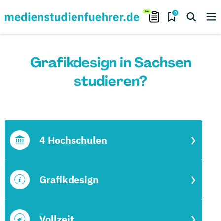
0
Grafikdesign in Sachsen
studieren?
4 Hochschulen
Grafikdesign
Vollzeit