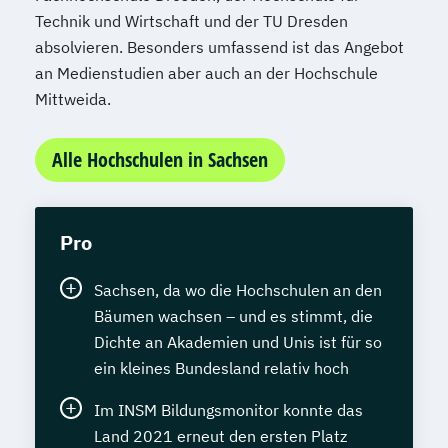
Technik und Wirtschaft und der TU Dresden
absolvieren. Besonders umfassend ist das Angebot
an Medienstudien aber auch an der Hochschule
Mittweida.
Alle Hochschulen in Sachsen
Pro
Sachsen, da wo die Hochschulen an den
Bäumen wachsen – und es stimmt, die
Dichte an Akademien und Unis ist für so
ein kleines Bundesland relativ hoch
Im INSM Bildungsmonitor konnte das
Land 2021 erneut den ersten Platz