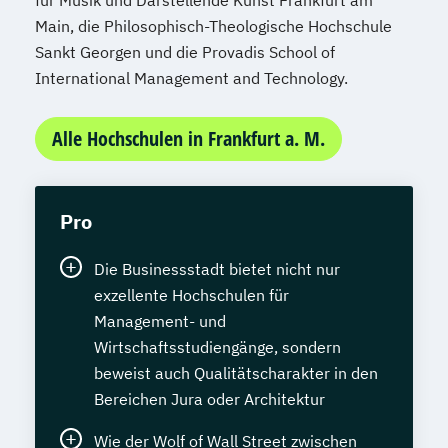
für Musik und Darstellende Kunst Frankfurt am
Main, die Philosophisch-Theologische Hochschule
Sankt Georgen und die Provadis School of
International Management and Technology.
Alle Hochschulen in Frankfurt a. M.
Pro
Die Businessstadt bietet nicht nur
exzellente Hochschulen für
Management- und
Wirtschaftsstudiengänge, sondern
beweist auch Qualitätscharakter in den
Bereichen Jura oder Architektur
Wie der Wolf of Wall Street zwischen