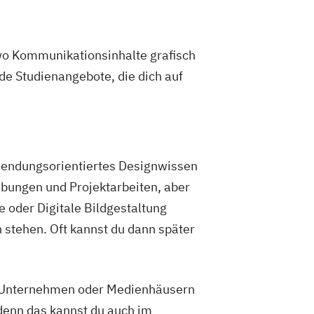
wo Kommunikationsinhalte grafisch
de Studienangebote, die dich auf
wendungsorientiertes Designwissen
Übungen und Projektarbeiten, aber
e oder Digitale Bildgestaltung
stehen. Oft kannst du dann später
, Unternehmen oder Medienhäusern
 denn das kannst du auch im