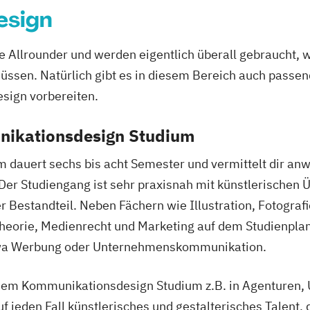
esign
 Allrounder und werden eigentlich überall gebraucht, 
müssen. Natürlich gibt es in diesem Bereich auch passen
sign vorbereiten.
nikationsdesign Studium
dauert sechs bis acht Semester und vermittelt dir an
er Studiengang ist sehr praxisnah mit künstlerischen 
er Bestandteil. Neben Fächern wie Illustration, Fotografi
heorie, Medienrecht und Marketing auf dem Studienplan 
twa Werbung oder Unternehmenskommunikation.
em Kommunikationsdesign Studium z.B. in Agenturen
f jeden Fall künstlerisches und gestalterisches Talent,