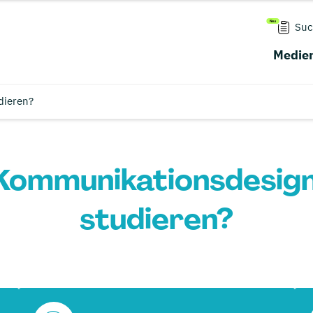
Suc
Medien
dieren?
ommunikationsdesign 
studieren?