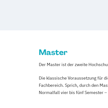
Visual and Media Anthropology
Wirtschaftspsychologie (DE/EN)
Master
Der Master ist der zweite Hochsch
Die klassische Voraussetzung für d
Fachbereich. Sprich, durch den Mas
Normalfall vier bis fünf Semester –