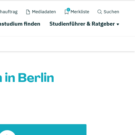
0
hauftrag
Mediadaten
Merkliste
Suchen
studium finden
Studienführer & Ratgeber
in Berlin