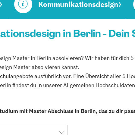
Kommunikationsdesign
ionsdesign in Berlin - Dein
ign Master in Berlin absolvieren? Wir haben für dich 5 
sign Master absolvieren kannst.
schulangebote ausführlich vor. Eine Übersicht aller 5 H
rlin findest du in unserer Allgemeinen Hochschuldate
dium mit Master Abschluss in Berlin, das zu dir pass