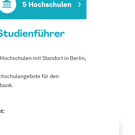
5 Hochschulen
 Studienführer
Hochschulen mit Standort in Berlin,
ochschulangebote für den
nbank.
t: