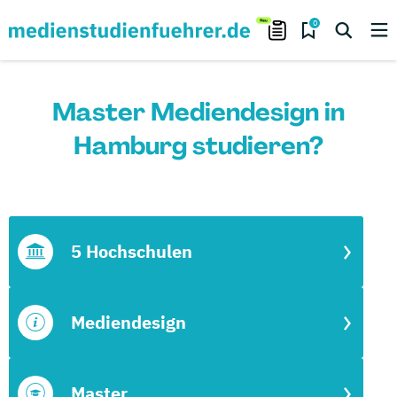
0
Master Mediendesign in
Hamburg studieren?
5 Hochschulen
Mediendesign
Master