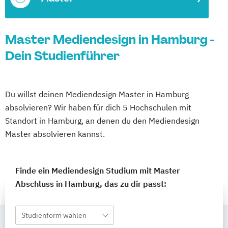
Master Mediendesign in Hamburg -
Dein Studienführer
Du willst deinen Mediendesign Master in Hamburg
absolvieren? Wir haben für dich 5 Hochschulen mit
Standort in Hamburg, an denen du den Mediendesign
Master absolvieren kannst.
Finde ein Mediendesign Studium mit Master
Abschluss in Hamburg, das zu dir passt:
Studienform wählen