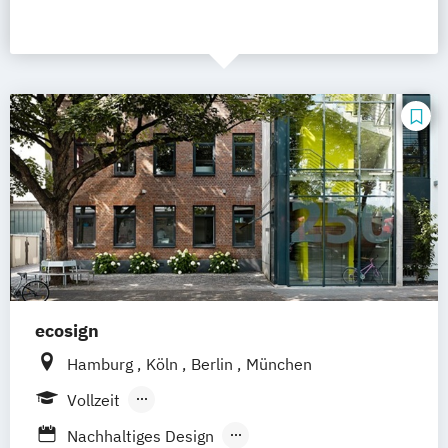
ecosign
Hamburg
Köln
Berlin
München
Vollzeit
Berufsbegleitendes Präsenzstudium
Nachhaltiges Design