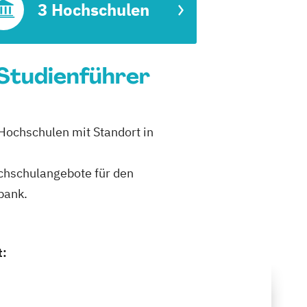
3 Hochschulen
Studienführer
Hochschulen mit Standort in
ochschulangebote für den
bank.
t: