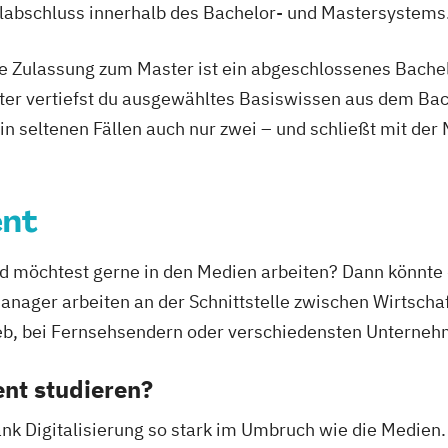
ulabschluss innerhalb des Bachelor- und Mastersystems
ie Zulassung zum Master ist ein abgeschlossenes Bache
ter vertiefst du ausgewähltes Basiswissen aus dem Bac
 in seltenen Fällen auch nur zwei – und schließt mit der
nt
und möchtest gerne in den Medien arbeiten? Dann könn
manager arbeiten an der Schnittstelle zwischen Wirtscha
ieb, bei Fernsehsendern oder verschiedensten Unterneh
t studieren?
nk Digitalisierung so stark im Umbruch wie die Medien. 