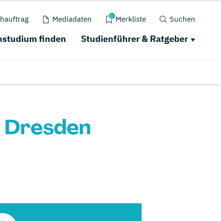
0
hauftrag
Mediadaten
Merkliste
Suchen
studium finden
Studienführer & Ratgeber
 Dresden