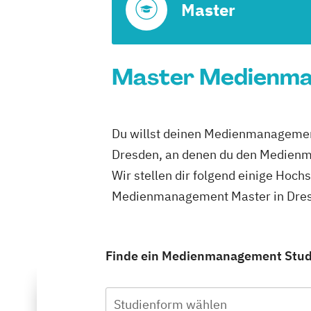
Master
Master Medienman
Du willst deinen Medienmanagement
Dresden, an denen du den Medienm
Wir stellen dir folgend einige Hoch
Medienmanagement Master in Dresd
Finde ein Medienmanagement Studiu
Studienform wählen