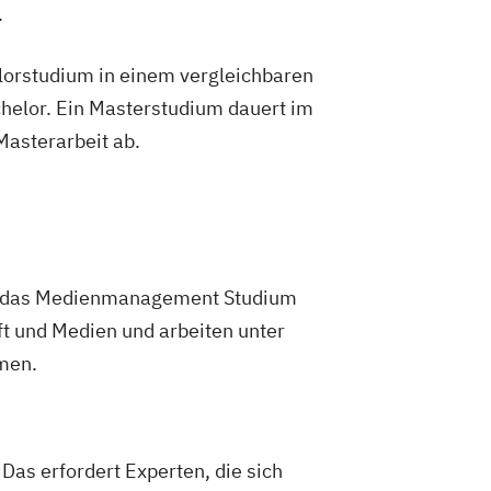
.
lorstudium in einem vergleichbaren
helor. Ein Masterstudium dauert im
 Masterarbeit ab.
te das Medienmanagement Studium
ft und Medien und arbeiten unter
men.
Das erfordert Experten, die sich