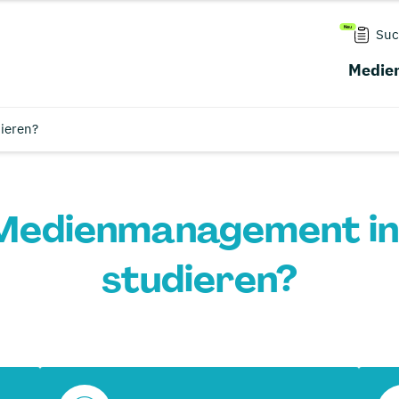
Suc
Medien
ieren?
Medienmanagement in
studieren?