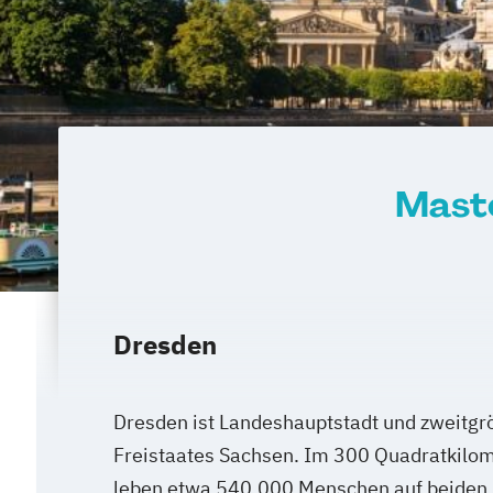
Mast
Dresden
Dresden ist Landeshauptstadt und zweitgr
Freistaates Sachsen. Im 300 Quadratkilom
leben etwa 540.000 Menschen auf beiden S