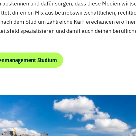
auskennen und dafür sorgen, dass diese Medien wirtsch
lt dir einen Mix aus betriebswirtschaftlichen, rechtl
ir nach dem Studium zahlreiche Karrierechancen eröffne
keitsfeld spezialisieren und damit auch deinen berufli
ienmanagement Studium