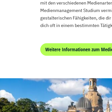
mit den verschiedenen Medienarten 
Medienmanagement Studium vermitte
gestalterischen Fähigkeiten, die d
dich oft in einem bestimmten Tätig
Weitere Informationen zum Med