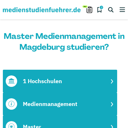
0
Master Medienmanagement in
Magdeburg studieren?
1 Hochschulen
Medienmanagement
Master