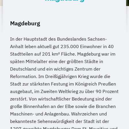
Magdeburg
In der Hauptstadt des Bundeslandes Sachsen-
Anhalt leben aktuell gut 235.000 Einwohner in 40
Stadtteilen auf 201 km² Fläche. Magdeburg war im
späten Mittelalter eine der größten Städte in
Deutschland und ein wichtiges Zentrum der
Reformation. Im Dreißigjährigen Krieg wurde die
Stadt zur stärksten Festung im Königreich Preußen
ausgebaut, im Zweiten Weltkrieg zu über 90 Prozent
zerstört. Von wirtschaftlicher Bedeutung sind der
große Binnenhafen an der Elbe sowie die Branchen
Maschinen- und Anlagenbau. Wahrzeichen und
bekannteste Sehenswürdigkeit der Stadt ist der
1207 geweihte Magdeburger Dom St. Mauritius und