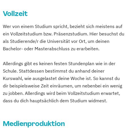
Medien- und Kommunikationsdesign
Vollzeit
Medien- und Kommunikationsmanagement
Wer von einem Studium spricht, bezieht sich meistens auf
Medien- und Kommunikationsmanagement
ein Vollzeitstudium bzw. Präsenzstudium. Hier besuchst du
(DE/EN)
als Studierende/r die Universität vor Ort, um deinen
Medien- und Werbepsychologie
Bachelor- oder Masterabschluss zu erarbeiten.
Musikmanagement
Sportjournalismus
Allerdings gibt es keinen festen Stundenplan wie in der
Schule. Stattdessen bestimmst du anhand deiner
Kurswahl, wie ausgelastet deine Woche ist. So kannst du
dir beispielsweise Zeit einräumen, um nebenbei ein wenig
zu jobben. Allerdings wird beim Vollzeitstudium erwartet,
dass du dich hauptsächlich dem Studium widmest.
Medienproduktion