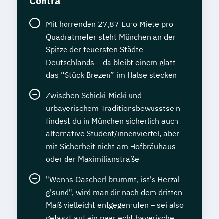
Contra
Mit horrenden 27,87 Euro Miete pro
Quadratmeter steht München an der
Spitze der teuersten Städte
Deutschlands – da bleibt einem glatt
das “Stück Brezen” im Halse stecken
Zwischen Schicki-Micki und
urbayerischem Traditionsbewusstsein
findest du in München sicherlich auch
alternative Student/innenviertel, aber
mit Sicherheit nicht am Hofbräuhaus
oder der Maximilianstraße
"Wenns Oascherl brummt, ist's Herzal
g'sund", wird man dir nach dem dritten
Maß vielleicht entgegenrufen – sei also
gefasst auf ein paar echt bayerische