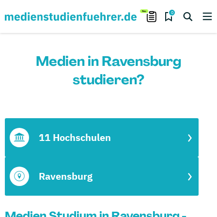
0
Medien in Ravensburg
studieren?
11 Hochschulen
Ravensburg
Medien Studium in Ravensburg -