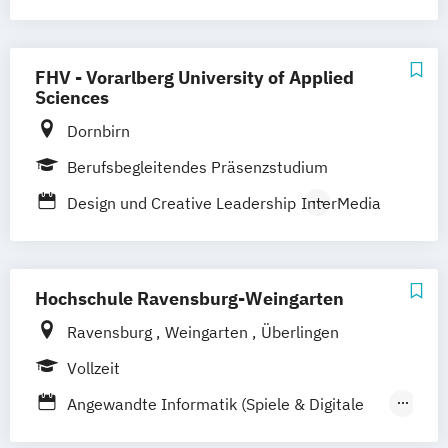
Kommunikationswirtschaft
Mediendesign
FHV - Vorarlberg University of Applied
Sciences
Dornbirn
Berufsbegleitendes Präsenzstudium
Design und Creative Leadership
InterMedia
Hochschule Ravensburg-Weingarten
Ravensburg
Weingarten
Überlingen
Vollzeit
Angewandte Informatik (Spiele & Digitale
Medien)