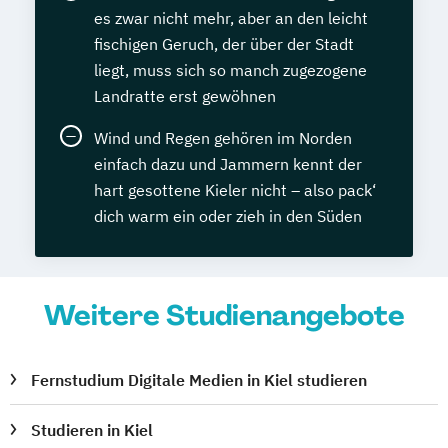
es zwar nicht mehr, aber an den leicht
fischigen Geruch, der über der Stadt
liegt, muss sich so manch zugezogene
Landratte erst gewöhnen
Wind und Regen gehören im Norden
einfach dazu und Jammern kennt der
hart gesottene Kieler nicht – also pack‘
dich warm ein oder zieh in den Süden
Weitere Studienangebote
Fernstudium Digitale Medien in Kiel studieren
Studieren in Kiel