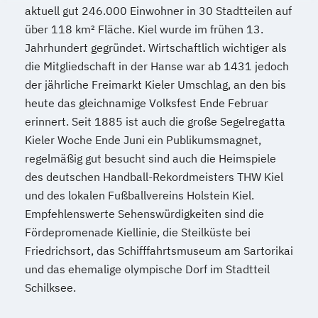
aktuell gut 246.000 Einwohner in 30 Stadtteilen auf
über 118 km² Fläche. Kiel wurde im frühen 13.
Jahrhundert gegründet. Wirtschaftlich wichtiger als
die Mitgliedschaft in der Hanse war ab 1431 jedoch
der jährliche Freimarkt Kieler Umschlag, an den bis
heute das gleichnamige Volksfest Ende Februar
erinnert. Seit 1885 ist auch die große Segelregatta
Kieler Woche Ende Juni ein Publikumsmagnet,
regelmäßig gut besucht sind auch die Heimspiele
des deutschen Handball-Rekordmeisters THW Kiel
und des lokalen Fußballvereins Holstein Kiel.
Empfehlenswerte Sehenswürdigkeiten sind die
Fördepromenade Kiellinie, die Steilküste bei
Friedrichsort, das Schifffahrtsmuseum am Sartorikai
und das ehemalige olympische Dorf im Stadtteil
Schilksee.