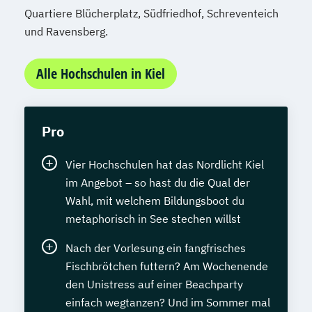
Quartiere Blücherplatz, Südfriedhof, Schreventeich
und Ravensberg.
Alle Hochschulen in Kiel
Pro
Vier Hochschulen hat das Nordlicht Kiel
im Angebot – so hast du die Qual der
Wahl, mit welchem Bildungsboot du
metaphorisch in See stechen willst
Nach der Vorlesung ein fangfrisches
Fischbrötchen futtern? Am Wochenende
den Unistress auf einer Beachparty
einfach wegtanzen? Und im Sommer mal