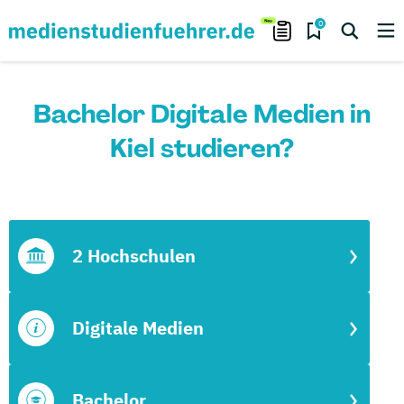
0
Bachelor Digitale Medien in
Kiel studieren?
2 Hochschulen
Digitale Medien
Bachelor