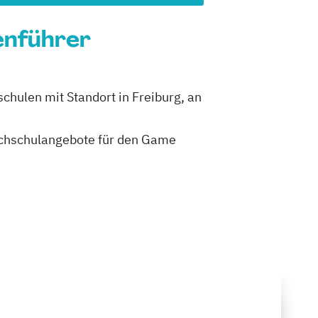
enführer
chulen mit Standort in Freiburg, an
 Hochschulangebote für den Game