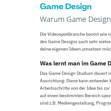
Game Design
Warum Game Design 
Die Videospielbranche boomt wie ni
des Game Designs auch sehr vielsei
deine eigenen Ideen umsetzen möch
Was lernt man im Game 
Das Game Design Studium dauert in 
Ausrichtung: Diese kann entweder 
Arbeitsschritte von der Idee bis z
auf einen bestimmten Bereich spezi
sind z.B. Mediengestaltung, Progra