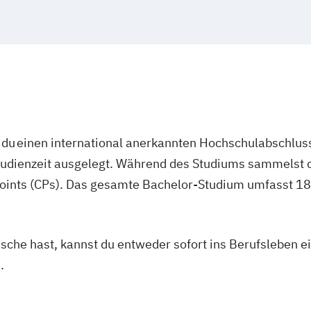
du einen international anerkannten Hochschulabschluss
studienzeit ausgelegt. Während des Studiums sammelst 
oints (CPs). Das gesamte Bachelor-Studium umfasst 180
asche hast, kannst du entweder sofort ins Berufsleben e
.