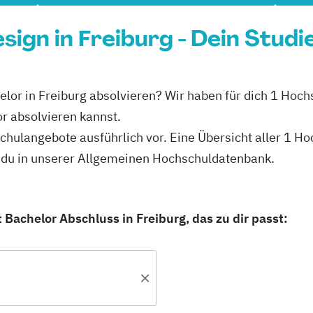
ign in Freiburg - Dein Studi
lor in Freiburg absolvieren? Wir haben für dich 1 Hochs
 absolvieren kannst.
hschulangebote ausführlich vor. Eine Übersicht aller 1
t du in unserer Allgemeinen Hochschuldatenbank.
Bachelor Abschluss in Freiburg, das zu dir passt: