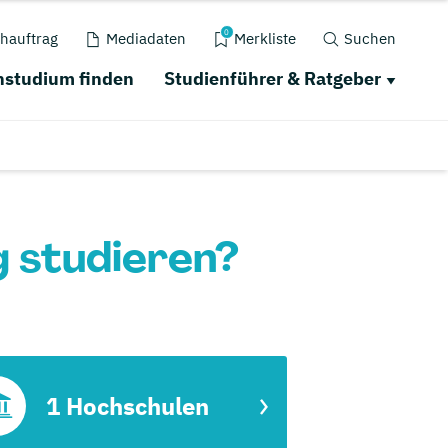
0
hauftrag
Mediadaten
Merkliste
Suchen
studium finden
Studienführer & Ratgeber
g studieren?
1 Hochschulen