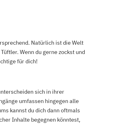
sprechend. Natürlich ist die Welt
 Tüftler. Wenn du gerne zockst und
htige für dich!
terscheiden sich in ihrer
iengänge umfassen hingegen alle
iums kannst du dich dann oftmals
icher Inhalte begegnen könntest,