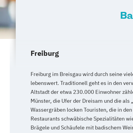
Ba
Freiburg
Freiburg im Breisgau wird durch seine vie
lebenswert. Traditionell geht es in den ve
Altstadt der etwa 230.000 Einwohner zähl
Münster, die Ufer der Dreisam und die als
Wassergräben locken Touristen, die in de
Restaurants schwäbische Spezialitäten wie
Brägele und Schäufele mit badischem Wein