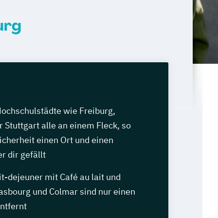
urg
Hochschulstädte wie Freiburg,
 Stuttgart alle an einem Fleck, so
Sicherheit einen Ort und einen
r dir gefällt
it-dejeuner mit Café au lait und
rasbourg und Colmar sind nur einen
ntfernt