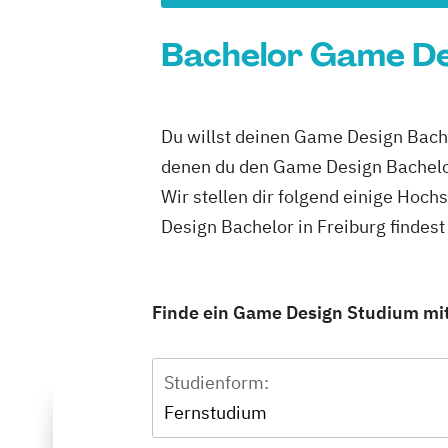
Bachelor Game Des
Du willst deinen Game Design Bache
denen du den Game Design Bachelor
Wir stellen dir folgend einige Hoc
Design Bachelor in Freiburg findes
Finde ein Game Design Studium mit 
Studienform:
Fernstudium