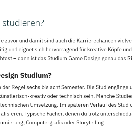
studieren?
e zuvor und damit sind auch die Karrierechancen vielver
tig und eignet sich hervorragend für kreative Köpfe und
test – dann ist das Studium Game Design genau das Ric
Design Studium?
der Regel sechs bis acht Semester. Die Studiengänge un
künstlerisch-kreativ oder technisch sein. Manche Stud
ur technischen Umsetzung. Im späteren Verlauf des Stud
alisieren. Typische Fächer, denen du trotz unterschiedl
mmierung, Computergrafik oder Storytelling.