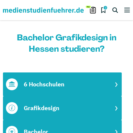
0
Bachelor Grafikdesign in
Hessen studieren?
6 Hochschulen
Grafikdesign
Bachelor