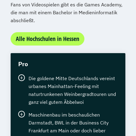
Fans von Videospielen gibt es die Games Academy,
die man mit einem Bachelor in Medieninformatik
abschließt.
Alle Hochschulen in Hessen
Pro
Die goldene Mitte Deutschlands vereint
urbanes Mainhattan-Feeling mit
naturtrunkenen Weinbergradtouren und
ganz viel gutem Äbbelwoi
Maschinenbau im beschaulichen
Darmstadt, BWL in der Business City
Frankfurt am Main oder doch lieber