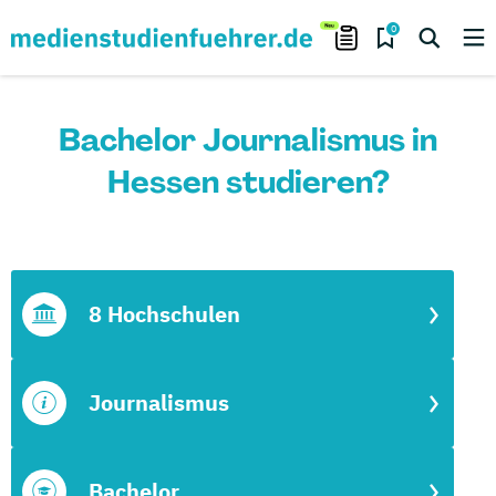
0
Bachelor Journalismus in
Hessen studieren?
8 Hochschulen
Journalismus
Bachelor