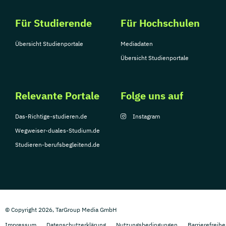
Für Studierende
Für Hochschulen
Übersicht Studienportale
Mediadaten
Übersicht Studienportale
Relevante Portale
Folge uns auf
Das-Richtige-studieren.de
Instagram
Wegweiser-duales-Studium.de
Studieren-berufsbegleitend.de
© Copyright 2026, TarGroup Media GmbH
Impressum
Datenschutzerklärung
Nutzungsbedingungen
Barrierefreihe