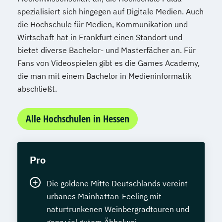
spezialisiert sich hingegen auf Digitale Medien. Auch
die Hochschule für Medien, Kommunikation und
Wirtschaft hat in Frankfurt einen Standort und
bietet diverse Bachelor- und Masterfächer an. Für
Fans von Videospielen gibt es die Games Academy,
die man mit einem Bachelor in Medieninformatik
abschließt.
Alle Hochschulen in Hessen
Pro
Die goldene Mitte Deutschlands vereint
urbanes Mainhattan-Feeling mit
naturtrunkenen Weinbergradtouren und