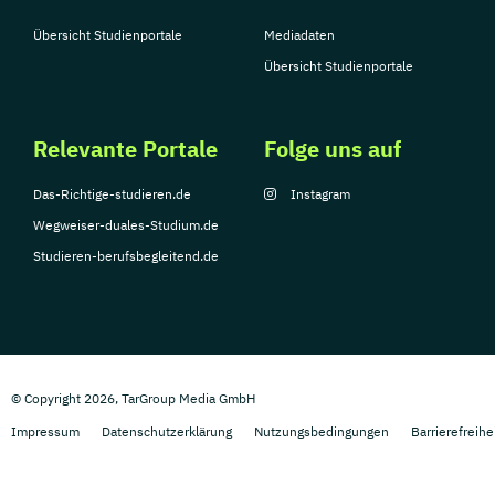
Übersicht Studienportale
Mediadaten
Übersicht Studienportale
Relevante Portale
Folge uns auf
Das-Richtige-studieren.de
Instagram
Wegweiser-duales-Studium.de
Studieren-berufsbegleitend.de
© Copyright 2026, TarGroup Media GmbH
Impressum
Datenschutzerklärung
Nutzungsbedingungen
Barrierefreihe