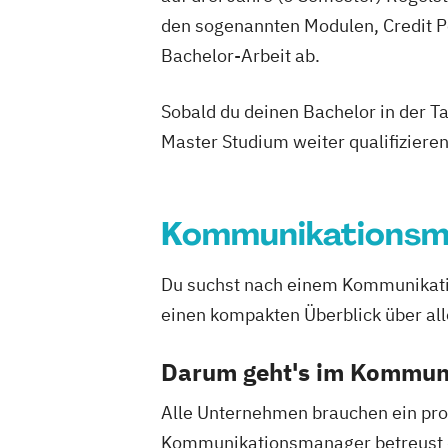
den sogenannten Modulen, Credit P
Bachelor-Arbeit ab.
Sobald du deinen Bachelor in der T
Master Studium weiter qualifizieren
Kommunikations
Du suchst nach einem Kommunikatio
einen kompakten Überblick über 
Darum geht's im Kommu
Alle Unternehmen brauchen ein pro
Kommunikationsmanager betreust d