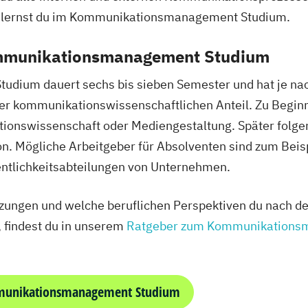
s lernst du im Kommunikationsmanagement Studium.
ommunikationsmanagement Studium
dium dauert sechs bis sieben Semester und hat je na
er kommunikationswissenschaftlichen Anteil. Zu Begin
onswissenschaft oder Mediengestaltung. Später folge
n. Mögliche Arbeitgeber für Absolventen sind zum Beis
ntlichkeitsabteilungen von Unternehmen.
tzungen und welche beruflichen Perspektiven du nach 
findest du in unserem
Ratgeber zum Kommunikations
munikationsmanagement Studium