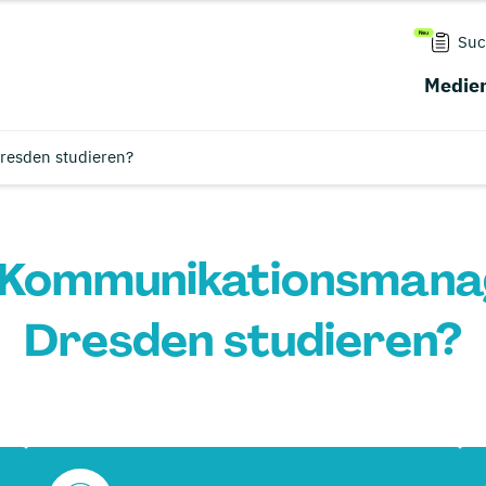
Suc
Medien
esden studieren?
 Kommunikationsmana
Dresden studieren?