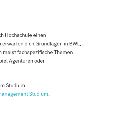
ch Hochschule einen
n erwarten dich Grundlagen in BWL,
n meist fachspezifische Themen
piel Agenturen oder
dem Studium
management Studium
.