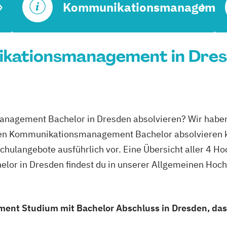
Kommunikationsmanagemen
kationsmanagement in Dresd
nagement Bachelor in Dresden absolvieren? Wir haben
 den Kommunikationsmanagement Bachelor absolvieren 
schulangebote ausführlich vor. Eine Übersicht aller 4 H
r in Dresden findest du in unserer Allgemeinen Hoc
t Studium mit Bachelor Abschluss in Dresden, das z