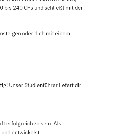
 bis 240 CPs und schließt mit der
insteigen oder dich mit einem
! Unser Studienführer liefert dir
erfolgreich zu sein. Als
 und entwickelst