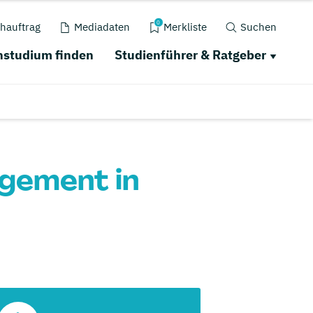
0
hauftrag
Mediadaten
Merkliste
Suchen
studium finden
Studienführer & Ratgeber
gement in