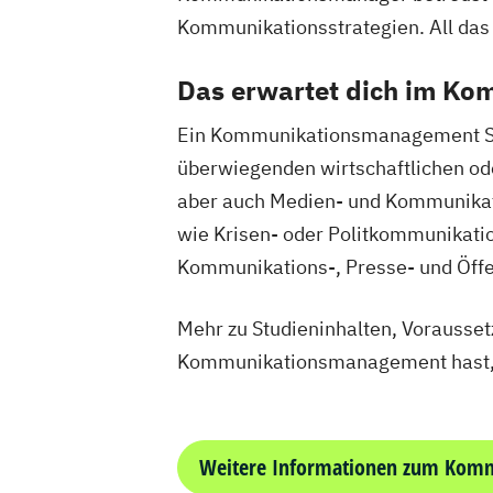
Kommunikationsstrategien. All da
Das erwartet dich im K
Ein Kommunikationsmanagement Stu
überwiegenden wirtschaftlichen od
aber auch Medien- und Kommunikati
wie Krisen- oder Politkommunikatio
Kommunikations-, Presse- und Öffe
Mehr zu Studieninhalten, Vorausse
Kommunikationsmanagement hast, 
Weitere Informationen zum Kom