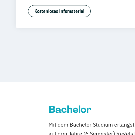
Medien- und Kommunikationsmanage
Kostenloses Infomaterial
Bachelor
Mit dem Bachelor Studium erlangst 
auf drei Jahre (6 Semester) Regel