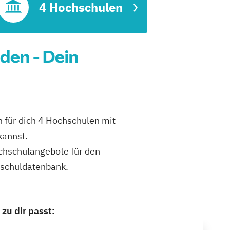
t
4 Hochschulen
en - Dein
 für dich 4 Hochschulen mit
kannst.
ochschulangebote für den
hschuldatenbank.
u dir passt: