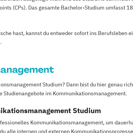
oints (CPs). Das gesamte Bachelor-Studium umfasst 180
asche hast, kannst du entweder sofort ins Berufsleben e
.
management
nsmanagement Studium? Dann bist du hier genau richtig
alle Studienangebote im Kommunikationsmanagement.
nikationsmanagement Studium
fessionelles Kommunikationsmanagement, um dauerhaft 
u alle internen und externen Kommunikationsprozesse