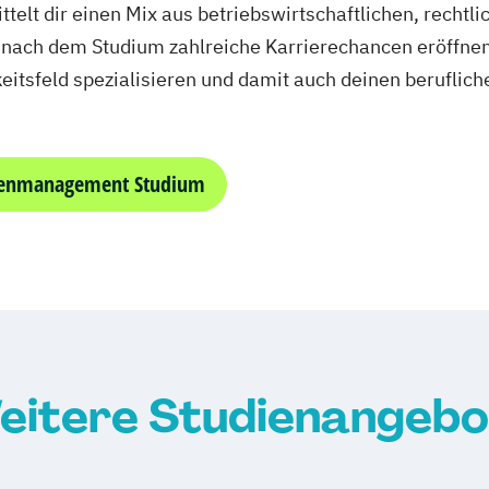
lt dir einen Mix aus betriebswirtschaftlichen, rechtl
ir nach dem Studium zahlreiche Karrierechancen eröffne
keitsfeld spezialisieren und damit auch deinen berufli
ienmanagement Studium
eitere Studienangebo