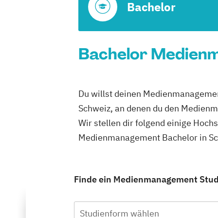
Bachelor
Bachelor Medienm
Du willst deinen Medienmanagement
Schweiz, an denen du den Medienm
Wir stellen dir folgend einige Hoch
Medienmanagement Bachelor in Sch
Finde ein Medienmanagement Studiu
Studienform wählen