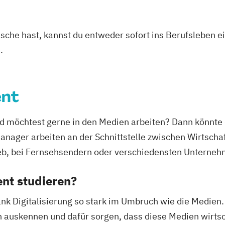
asche hast, kannst du entweder sofort ins Berufsleben e
.
nt
und möchtest gerne in den Medien arbeiten? Dann könn
manager arbeiten an der Schnittstelle zwischen Wirtscha
ieb, bei Fernsehsendern oder verschiedensten Unterneh
t studieren?
nk Digitalisierung so stark im Umbruch wie die Medien. 
auskennen und dafür sorgen, dass diese Medien wirtsch