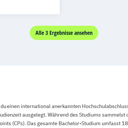
schlandweit
Social Media
Alle 3 Ergebnisse ansehen
du einen international anerkannten Hochschulabschluss
studienzeit ausgelegt. Während des Studiums sammelst 
oints (CPs). Das gesamte Bachelor-Studium umfasst 180