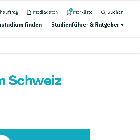
0
hauftrag
Mediadaten
Merkliste
Suchen
studium finden
Studienführer & Ratgeber
n Schweiz