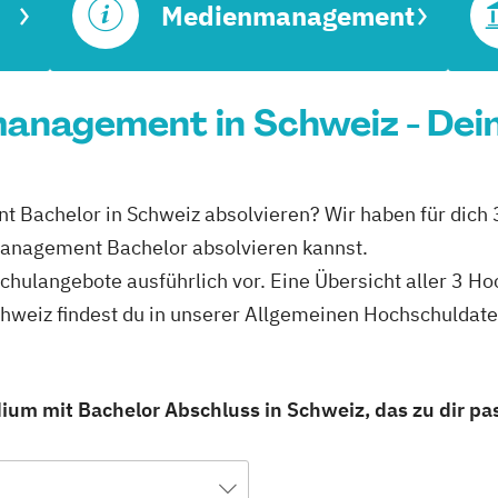
Medienmanagement
anagement in Schweiz - Dein
 Bachelor in Schweiz absolvieren? Wir haben für dich 
anagement Bachelor absolvieren kannst.
schulangebote ausführlich vor. Eine Übersicht aller 3 H
weiz findest du in unserer Allgemeinen Hochschuldat
m mit Bachelor Abschluss in Schweiz, das zu dir pas