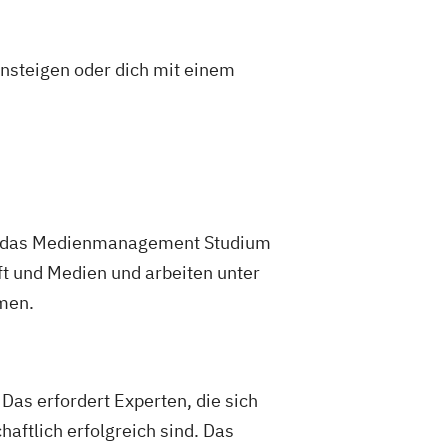
insteigen oder dich mit einem
te das Medienmanagement Studium
ft und Medien und arbeiten unter
men.
Das erfordert Experten, die sich
aftlich erfolgreich sind. Das