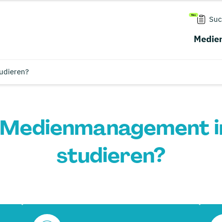
Suc
Medien
udieren?
 Medienmanagement i
studieren?