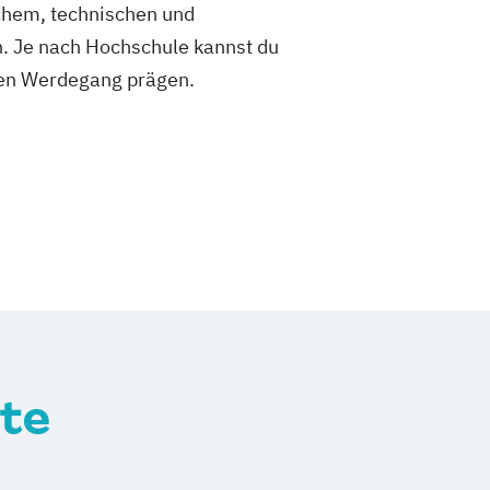
ichem, technischen und
n. Je nach Hochschule kannst du
chen Werdegang prägen.
te