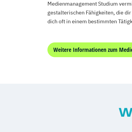
Medienmanagement Studium vermitte
gestalterischen Fähigkeiten, die d
dich oft in einem bestimmten Tätig
Weitere Informationen zum Med
W